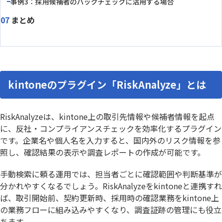
事例3：採用候補者のバックチェックに活用する場合
まとめ
kintoneのプラグイン「RiskAnalyze」とは
RiskAnalyzeは、kintone上の取引先情報や候補者情報を起点
に、反社・コンプライアンスチェックを効率化するプラグイン
です。企業名や個人名を入力すると、国内外のリスク情報を参
照し、確認結果の表示や調査レポートの作成が可能です。
手動検索に頼る運用では、担当者ごとに確認範囲や判断基準が
分かれやすくなるでしょう。RiskAnalyzeをkintoneと連携すれ
ば、取引開始前、契約更新時、採用時の確認業務をkintone上
の業務フローに組み込みやすくなり、調査証跡の管理にも役立
ちます。