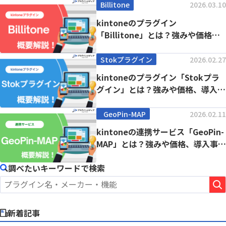
Billitone
2026.03.10
kintoneのプラグイン
「Billitone」とは？強みや価格、
導入事例まで徹...
Stokプラグイン
2026.02.27
kintoneのプラグイン「Stokプラ
グイン」とは？強みや価格、導入事
例まで徹...
GeoPin-MAP
2026.02.11
kintoneの連携サービス「GeoPin-
MAP」とは？強みや価格、導入事例
ま...
調べたいキーワードで検索
新着記事