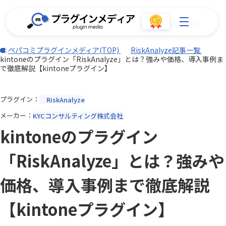
ペパコミプラグインメディア(TOP)
RiskAnalyze記事一覧
kintoneのプラグイン「RiskAnalyze」とは？強みや価格、導入事例ま
で徹底解説【kintoneプラグイン】
プラグイン
RiskAnalyze
メーカー
KYCコンサルティング株式会社
kintoneのプラグイン
「RiskAnalyze」とは？強みや
価格、導入事例まで徹底解説
【kintoneプラグイン】