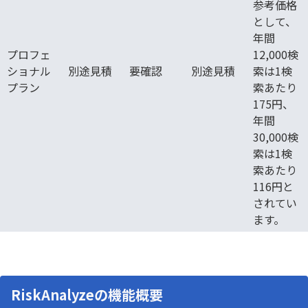
参考価格
として、
年間
プロフェ
12,000検
ショナル
別途見積
要確認
別途見積
索は1検
プラン
索あたり
175円、
年間
30,000検
索は1検
索あたり
116円と
されてい
ます。
RiskAnalyzeの機能概要