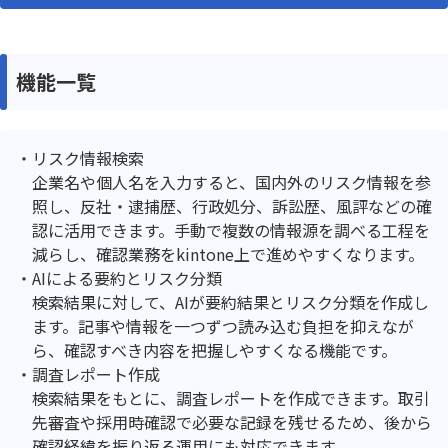
機能一覧
リスク情報検索
企業名や個人名を入力すると、国内外のリスク情報を参
照し、反社・逮捕歴、行政処分、訴訟歴、風評などの確
認に活用できます。手動で複数の情報源を調べる工程を
減らし、確認業務をkintone上で進めやすくなります。
AIによる要約とリスク分類
検索結果に対して、AIが要約結果とリスク分類を作成し
ます。記事や情報を一つずつ読み込む負担を抑えなが
ら、確認すべき内容を把握しやすくなる機能です。
調査レポート作成
検索結果をもとに、調査レポートを作成できます。取引
先審査や採用時確認で必要な記録を残せるため、後から
確認経緯を振り返る運用にも対応できます。