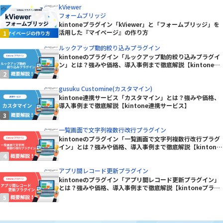
kViewer
フォームブリッジ
kintoneプラグイン「kViewer」と「フォームブリッジ」を
活用した『マイページ』の作り方
ルックアップ動的絞り込みプラグイン
kintoneのプラグイン「ルックアップ動的絞り込みプラグイ
ン」とは？強みや価格、導入事例まで徹底解説【kintoneプ
ラグイン】
gusuku Customine(カスタマイン)
kintone連携サービス「カスタマイン」とは？強みや価格、
導入事例まで徹底解説【kintone連携サービス】
一覧画面で文字列複数行改行プラグイン
kintoneのプラグイン「一覧画面で文字列複数行改行プラグ
イン」とは？強みや価格、導入事例まで徹底解説【kintone
プラグイン】
アプリ間レコード更新プラグイン
kintoneのプラグイン「アプリ間レコード更新プラグイン」
とは？強みや価格、導入事例まで徹底解説【kintoneプラグ
イン】