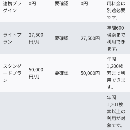
連携プラ
0円
要確認
0円
用料金は
グイン
別途必要
です。
年間600
ライトプ
27,500
検索まで
要確認
27,500円
ラン
円/月
利用でき
ます。
年間
スタンダ
1,200検
50,000
ードプラ
要確認
50,000円
索まで利
円/月
ン
用できま
す。
年間
1,201検
索以上の
利用が対
象です。