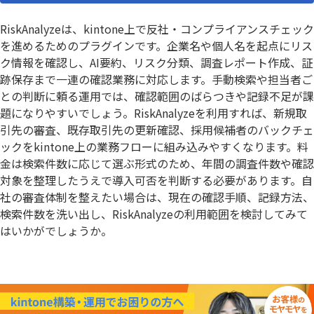
RiskAnalyzeは、kintone上で反社・コンプライアンスチェック
を進めるためのプラグインです。企業名や個人名を起点にリス
ク情報を確認し、AI要約、リスク分類、調査レポート作成、証
跡保存まで一連の確認業務に対応します。手動検索や担当者ご
との判断に頼る運用では、確認範囲のばらつきや記録不足が課
題になりやすいでしょう。RiskAnalyzeを利用すれば、新規取
引先の審査、既存取引先の更新確認、採用候補者のバックチェ
ックをkintone上の業務フローに組み込みやすくなります。料
金は検索件数に応じて選ぶ形式のため、年間の調査件数や確認
対象を整理したうえで導入可否を判断する必要があります。自
社の審査体制を整えたい場合は、現在の確認手順、記録方法、
検索件数を洗い出し、RiskAnalyzeの利用範囲を検討してみて
はいかがでしょうか。