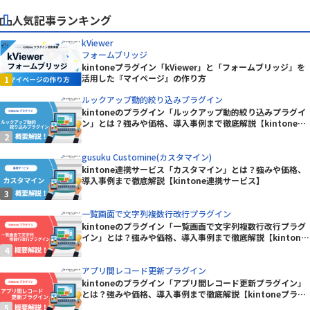
人気記事ランキング
kViewer
フォームブリッジ
kintoneプラグイン「kViewer」と「フォームブリッジ」を
活用した『マイページ』の作り方
ルックアップ動的絞り込みプラグイン
kintoneのプラグイン「ルックアップ動的絞り込みプラグイ
ン」とは？強みや価格、導入事例まで徹底解説【kintoneプ
ラグイン】
gusuku Customine(カスタマイン)
kintone連携サービス「カスタマイン」とは？強みや価格、
導入事例まで徹底解説【kintone連携サービス】
一覧画面で文字列複数行改行プラグイン
kintoneのプラグイン「一覧画面で文字列複数行改行プラグ
イン」とは？強みや価格、導入事例まで徹底解説【kintone
プラグイン】
アプリ間レコード更新プラグイン
kintoneのプラグイン「アプリ間レコード更新プラグイン」
とは？強みや価格、導入事例まで徹底解説【kintoneプラグ
イン】