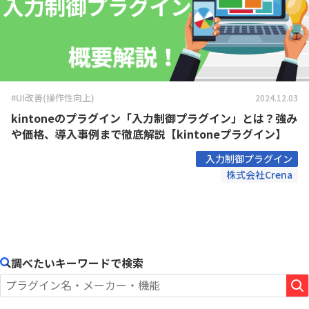
#UI改善(操作性向上)
2024.12.03
kintoneのプラグイン「入力制御プラグイン」とは？強み
や価格、導入事例まで徹底解説【kintoneプラグイン】
入力制御プラグイン
株式会社Crena
調べたいキーワードで検索