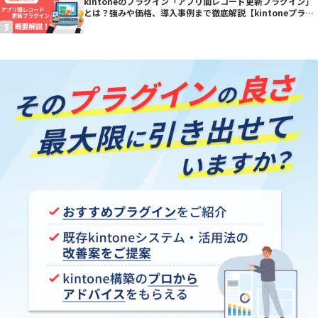
kintoneのプラグイン「アプリ間レコード更新プラグイン」
とは？強みや価格、導入事例まで徹底解説【kintoneプラグ
イン】