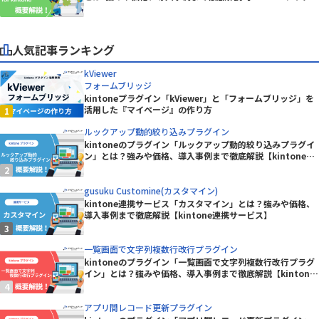
ン】
人気記事ランキング
kViewer
フォームブリッジ
kintoneプラグイン「kViewer」と「フォームブリッジ」を
活用した『マイページ』の作り方
ルックアップ動的絞り込みプラグイン
kintoneのプラグイン「ルックアップ動的絞り込みプラグイ
ン」とは？強みや価格、導入事例まで徹底解説【kintoneプ
ラグイン】
gusuku Customine(カスタマイン)
kintone連携サービス「カスタマイン」とは？強みや価格、
導入事例まで徹底解説【kintone連携サービス】
一覧画面で文字列複数行改行プラグイン
kintoneのプラグイン「一覧画面で文字列複数行改行プラグ
イン」とは？強みや価格、導入事例まで徹底解説【kintone
プラグイン】
アプリ間レコード更新プラグイン