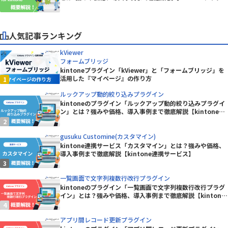
ン】
人気記事ランキング
kViewer
フォームブリッジ
kintoneプラグイン「kViewer」と「フォームブリッジ」を
活用した『マイページ』の作り方
ルックアップ動的絞り込みプラグイン
kintoneのプラグイン「ルックアップ動的絞り込みプラグイ
ン」とは？強みや価格、導入事例まで徹底解説【kintoneプ
ラグイン】
gusuku Customine(カスタマイン)
kintone連携サービス「カスタマイン」とは？強みや価格、
導入事例まで徹底解説【kintone連携サービス】
一覧画面で文字列複数行改行プラグイン
kintoneのプラグイン「一覧画面で文字列複数行改行プラグ
イン」とは？強みや価格、導入事例まで徹底解説【kintone
プラグイン】
アプリ間レコード更新プラグイン