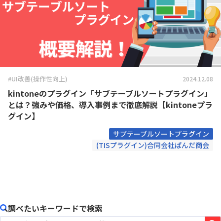
#UI改善(操作性向上)
2024.12.08
kintoneのプラグイン「サブテーブルソートプラグイン」
とは？強みや価格、導入事例まで徹底解説【kintoneプラ
グイン】
サブテーブルソートプラグイン
(TISプラグイン)合同会社ぱんだ商会
調べたいキーワードで検索