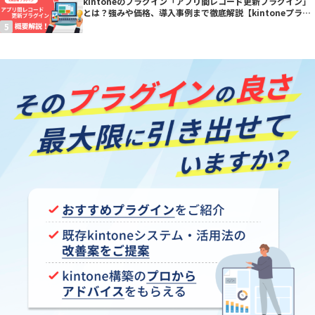
kintoneのプラグイン「アプリ間レコード更新プラグイン」
とは？強みや価格、導入事例まで徹底解説【kintoneプラグ
イン】