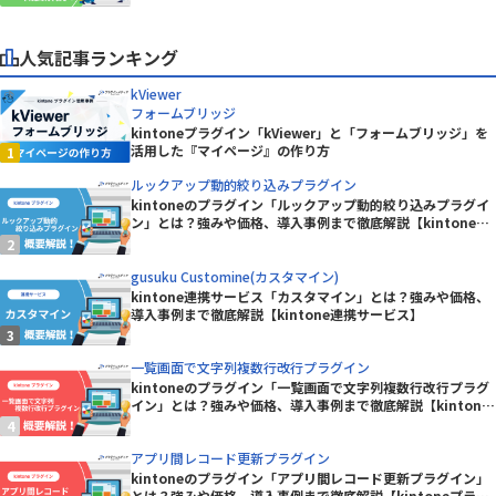
人気記事ランキング
kViewer
フォームブリッジ
kintoneプラグイン「kViewer」と「フォームブリッジ」を
活用した『マイページ』の作り方
ルックアップ動的絞り込みプラグイン
kintoneのプラグイン「ルックアップ動的絞り込みプラグイ
ン」とは？強みや価格、導入事例まで徹底解説【kintoneプ
ラグイン】
gusuku Customine(カスタマイン)
kintone連携サービス「カスタマイン」とは？強みや価格、
導入事例まで徹底解説【kintone連携サービス】
一覧画面で文字列複数行改行プラグイン
kintoneのプラグイン「一覧画面で文字列複数行改行プラグ
イン」とは？強みや価格、導入事例まで徹底解説【kintone
プラグイン】
アプリ間レコード更新プラグイン
kintoneのプラグイン「アプリ間レコード更新プラグイン」
とは？強みや価格、導入事例まで徹底解説【kintoneプラグ