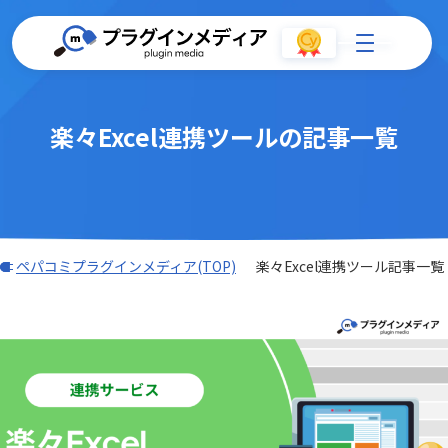
楽々Excel連携ツールの記事一覧
ペパコミプラグインメディア(TOP)
楽々Excel連携ツール記事一覧