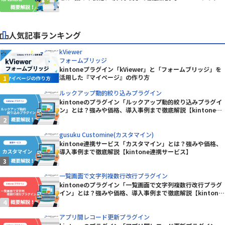
ン】
人気記事ランキング
kViewer
フォームブリッジ
kintoneプラグイン「kViewer」と「フォームブリッジ」を
活用した『マイページ』の作り方
ルックアップ動的絞り込みプラグイン
kintoneのプラグイン「ルックアップ動的絞り込みプラグイ
ン」とは？強みや価格、導入事例まで徹底解説【kintoneプ
ラグイン】
gusuku Customine(カスタマイン)
kintone連携サービス「カスタマイン」とは？強みや価格、
導入事例まで徹底解説【kintone連携サービス】
一覧画面で文字列複数行改行プラグイン
kintoneのプラグイン「一覧画面で文字列複数行改行プラグ
イン」とは？強みや価格、導入事例まで徹底解説【kintone
プラグイン】
アプリ間レコード更新プラグイン