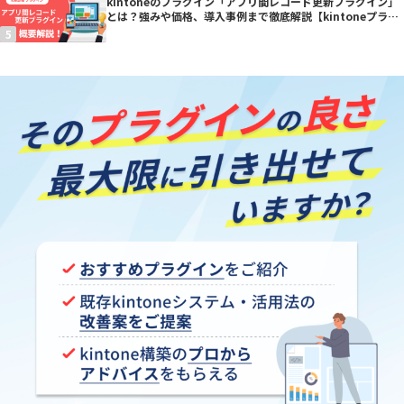
kintoneのプラグイン「アプリ間レコード更新プラグイン」
とは？強みや価格、導入事例まで徹底解説【kintoneプラグ
イン】