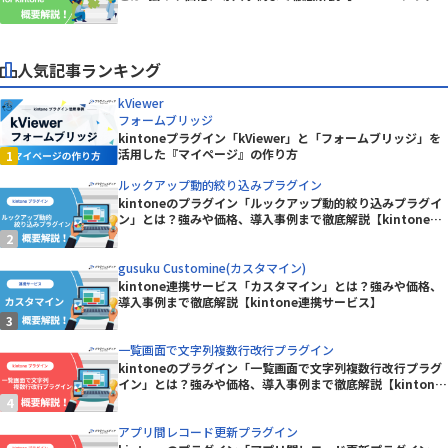
ン】
人気記事ランキング
kViewer
フォームブリッジ
kintoneプラグイン「kViewer」と「フォームブリッジ」を
活用した『マイページ』の作り方
ルックアップ動的絞り込みプラグイン
kintoneのプラグイン「ルックアップ動的絞り込みプラグイ
ン」とは？強みや価格、導入事例まで徹底解説【kintoneプ
ラグイン】
gusuku Customine(カスタマイン)
kintone連携サービス「カスタマイン」とは？強みや価格、
導入事例まで徹底解説【kintone連携サービス】
一覧画面で文字列複数行改行プラグイン
kintoneのプラグイン「一覧画面で文字列複数行改行プラグ
イン」とは？強みや価格、導入事例まで徹底解説【kintone
プラグイン】
アプリ間レコード更新プラグイン