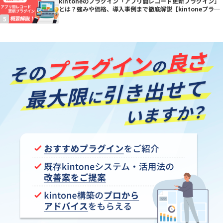
kintoneのプラグイン「アプリ間レコード更新プラグイン」
とは？強みや価格、導入事例まで徹底解説【kintoneプラグ
イン】