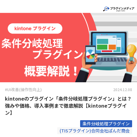
#UI改善(操作性向上)
2024.12.08
kintoneのプラグイン「条件分岐処理プラグイン」とは？
強みや価格、導入事例まで徹底解説【kintoneプラグイ
ン】
条件分岐処理プラグイン
(TISプラグイン)合同会社ぱんだ商会