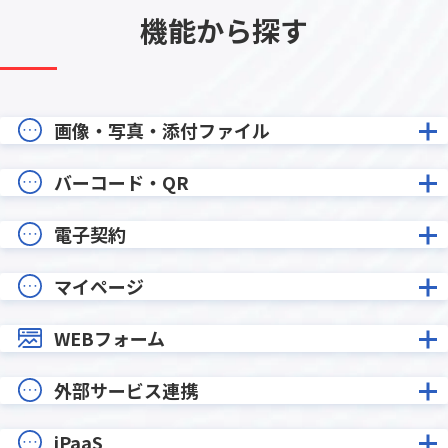
機能から探す
画像・写真・添付ファイル
バーコード・QR
電子契約
マイページ
WEBフォーム
外部サービス連携
iPaaS