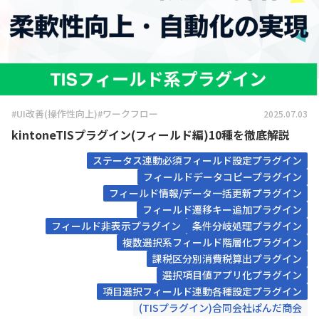
#UI改善(操作性向上)
#ワークフロー
2025.07.03
kintoneTISプラグイン(フィールド編)10種を徹底解説
ステータス連動必須フィールド設定プラグイン
フィールドデータコピープラグイン
フィールド情報/データ一括更新プラグイン
フィールド遷移キー追加プラグイン
フィールド非表示プラグイン
条件分岐処理プラグイン
複数選択系フィールド階層化プラグイン
課税区分別消費税算出プラグイン
選択項目値アプリ化プラグイン
項目選択フィールド連動各種設定プラグイン
(TISプラグイン)合同会社ぱんだ商会