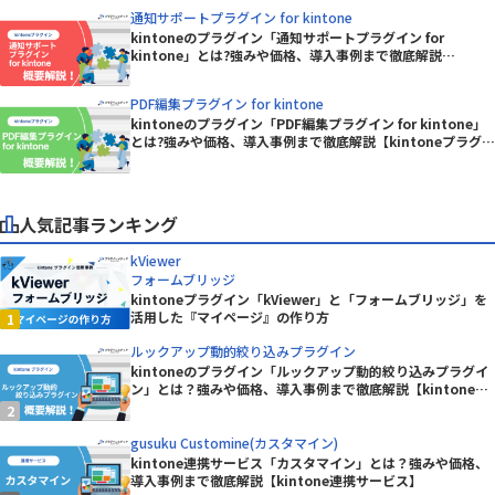
通知サポートプラグイン for kintone
kintoneのプラグイン「通知サポートプラグイン for
kintone」とは?強みや価格、導入事例まで徹底解説
【kintoneプラグイン】
PDF編集プラグイン for kintone
kintoneのプラグイン「PDF編集プラグイン for kintone」
とは?強みや価格、導入事例まで徹底解説【kintoneプラグイ
ン】
人気記事ランキング
kViewer
フォームブリッジ
kintoneプラグイン「kViewer」と「フォームブリッジ」を
活用した『マイページ』の作り方
ルックアップ動的絞り込みプラグイン
kintoneのプラグイン「ルックアップ動的絞り込みプラグイ
ン」とは？強みや価格、導入事例まで徹底解説【kintoneプ
ラグイン】
gusuku Customine(カスタマイン)
kintone連携サービス「カスタマイン」とは？強みや価格、
導入事例まで徹底解説【kintone連携サービス】