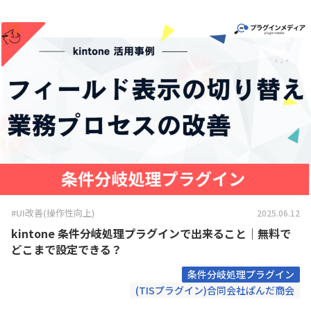
#UI改善(操作性向上)
2025.06.12
kintone 条件分岐処理プラグインで出来ること｜無料で
どこまで設定できる？
条件分岐処理プラグイン
(TISプラグイン)合同会社ぱんだ商会