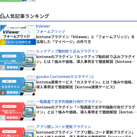
人気記事ランキング
kViewer
フォームブリッジ
kintoneプラグイン「kViewer」と「フォームブリッジ」を
活用した『マイページ』の作り方
ルックアップ動的絞り込みプラグイン
kintoneのプラグイン「ルックアップ動的絞り込みプラグイ
ン」とは？強みや価格、導入事例まで徹底解説【kintoneプ
ラグイン】
gusuku Customine(カスタマイン)
kintone連携サービス「カスタマイン」とは？強みや価格、
導入事例まで徹底解説【kintone連携サービス】
一覧画面で文字列複数行改行プラグイン
kintoneのプラグイン「一覧画面で文字列複数行改行プラグ
イン」とは？強みや価格、導入事例まで徹底解説【kintone
プラグイン】
アプリ間レコード更新プラグイン
kintoneのプラグイン「アプリ間レコード更新プラグイン」
とは？強みや価格、導入事例まで徹底解説【kintoneプラグ