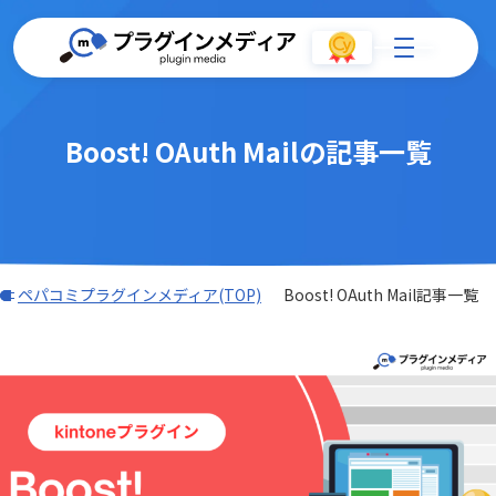
Boost! OAuth Mailの記事一覧
ペパコミプラグインメディア(TOP)
Boost! OAuth Mail記事一覧