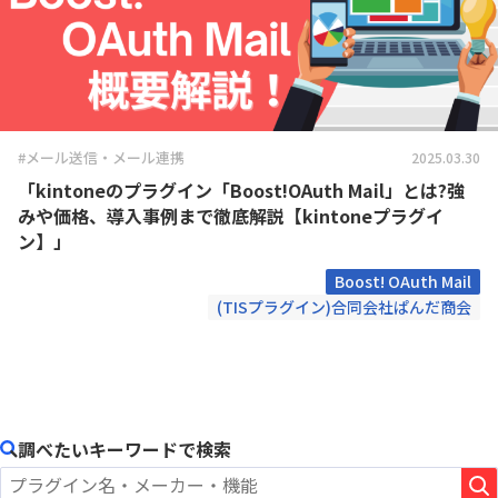
#メール送信・メール連携
2025.03.30
「kintoneのプラグイン「Boost!OAuth Mail」とは?強
みや価格、導入事例まで徹底解説【kintoneプラグイ
ン】」
Boost! OAuth Mail
(TISプラグイン)合同会社ぱんだ商会
調べたいキーワードで検索