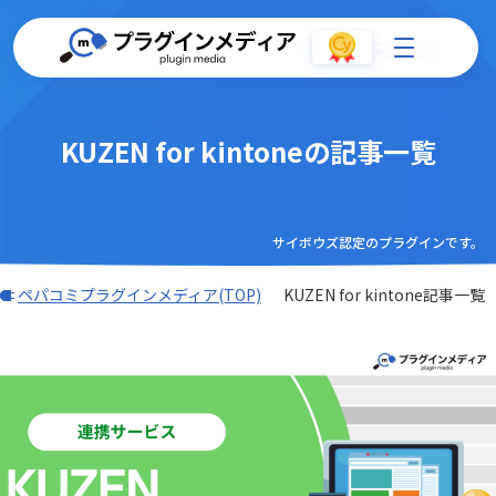
KUZEN for kintoneの記事一覧
サイボウズ認定のプラグインです。
ペパコミプラグインメディア(TOP)
KUZEN for kintone記事一覧