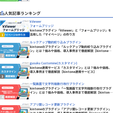
人気記事ランキング
kViewer
フォームブリッジ
kintoneプラグイン「kViewer」と「フォームブリッジ」を
活用した『マイページ』の作り方
ルックアップ動的絞り込みプラグイン
kintoneのプラグイン「ルックアップ動的絞り込みプラグイ
ン」とは？強みや価格、導入事例まで徹底解説【kintoneプ
ラグイン】
gusuku Customine(カスタマイン)
kintone連携サービス「カスタマイン」とは？強みや価格、
導入事例まで徹底解説【kintone連携サービス】
一覧画面で文字列複数行改行プラグイン
kintoneのプラグイン「一覧画面で文字列複数行改行プラグ
イン」とは？強みや価格、導入事例まで徹底解説【kintone
プラグイン】
アプリ間レコード更新プラグイン
kintoneのプラグイン「アプリ間レコード更新プラグイン」
とは？強みや価格、導入事例まで徹底解説【kintoneプラグ