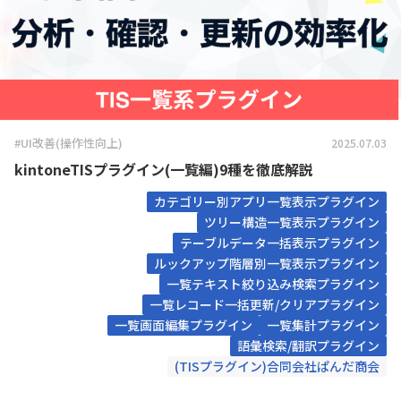
#UI改善(操作性向上)
2025.07.03
kintoneTISプラグイン(一覧編)9種を徹底解説
カテゴリー別アプリ一覧表示プラグイン
ツリー構造一覧表示プラグイン
テーブルデータ一括表示プラグイン
ルックアップ階層別一覧表示プラグイン
一覧テキスト絞り込み検索プラグイン
一覧レコード一括更新/クリアプラグイン
一覧画面編集プラグイン
一覧集計プラグイン
語彙検索/翻訳プラグイン
(TISプラグイン)合同会社ぱんだ商会