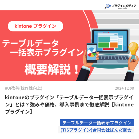
#UI改善(操作性向上)
2024.12.08
kintoneのプラグイン「テーブルデータ一括表示プラグイ
ン」とは？強みや価格、導入事例まで徹底解説【kintone
プラグイン】
テーブルデータ一括表示プラグイン
(TISプラグイン)合同会社ぱんだ商会