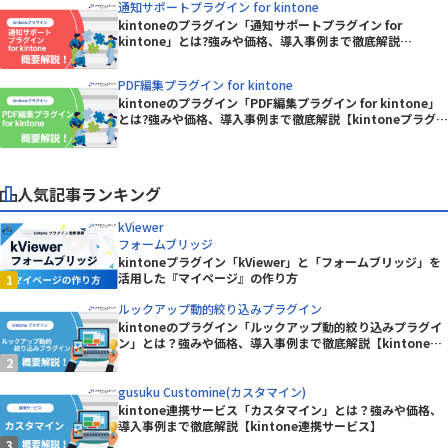
通知サポートプラグイン for kintone
kintoneのプラグイン「通知サポートプラグイン for
kintone」とは?強みや価格、導入事例まで徹底解説
【kintoneプラグイン】
PDF編集プラグイン for kintone
kintoneのプラグイン「PDF編集プラグイン for kintone」
とは?強みや価格、導入事例まで徹底解説【kintoneプラグイ
ン】
人気記事ランキング
kViewer
フォームブリッジ
kintoneプラグイン「kViewer」と「フォームブリッジ」を
活用した『マイページ』の作り方
ルックアップ動的絞り込みプラグイン
kintoneのプラグイン「ルックアップ動的絞り込みプラグイ
ン」とは？強みや価格、導入事例まで徹底解説【kintoneプ
ラグイン】
gusuku Customine(カスタマイン)
kintone連携サービス「カスタマイン」とは？強みや価格、
導入事例まで徹底解説【kintone連携サービス】