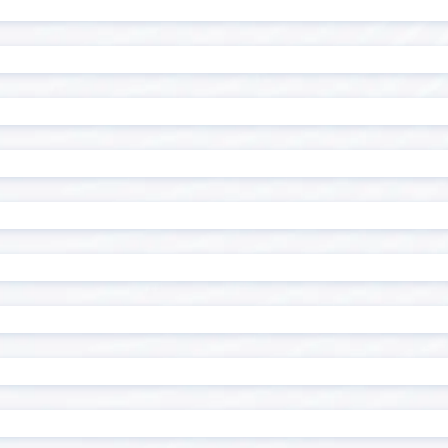
読み取りプラグイン
R-Cloud Proxy for kint
alyze
RoboTANGO
Sansan Data Hub連
I Gateway
ン
CONNECT kintone コネク
Shopifyアプリ「キント
たん連携」
at message
Smart at migration
at tools for kintone
Smart at tools for ki
ザー・組織管理
Naut
Stokプラグイン
Timeline
Gかんばん
TOPPINGフィールド非表示
NG定型文字オート付与
TOPPING新しいタブで開く
企業情報+
Unifinity
for kintone
Workato