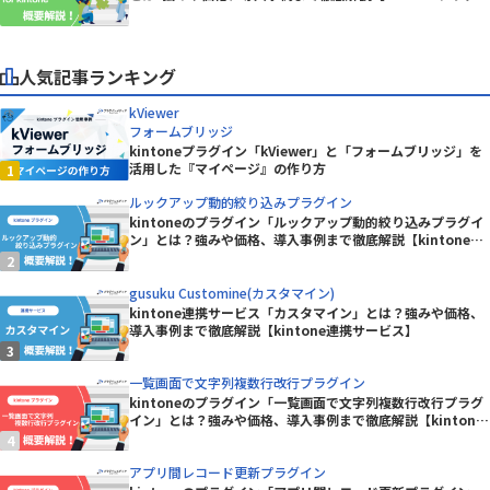
ン】
人気記事ランキング
kViewer
フォームブリッジ
kintoneプラグイン「kViewer」と「フォームブリッジ」を
活用した『マイページ』の作り方
ルックアップ動的絞り込みプラグイン
kintoneのプラグイン「ルックアップ動的絞り込みプラグイ
ン」とは？強みや価格、導入事例まで徹底解説【kintoneプ
ラグイン】
gusuku Customine(カスタマイン)
kintone連携サービス「カスタマイン」とは？強みや価格、
導入事例まで徹底解説【kintone連携サービス】
一覧画面で文字列複数行改行プラグイン
kintoneのプラグイン「一覧画面で文字列複数行改行プラグ
イン」とは？強みや価格、導入事例まで徹底解説【kintone
プラグイン】
アプリ間レコード更新プラグイン