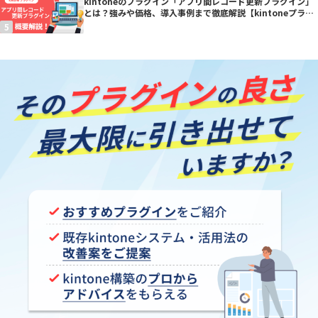
kintoneのプラグイン「アプリ間レコード更新プラグイン」
とは？強みや価格、導入事例まで徹底解説【kintoneプラグ
イン】