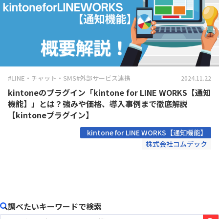
#LINE・チャット・SMS
#外部サービス連携
2024.11.22
kintoneのプラグイン「kintone for LINE WORKS【通知
機能】」とは？強みや価格、導入事例まで徹底解説
【kintoneプラグイン】
kintone for LINE WORKS【通知機能】
株式会社コムデック
調べたいキーワードで検索