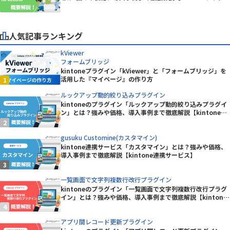
ン】
人気記事ランキング
kViewer
フォームブリッジ
kintoneプラグイン「kViewer」と「フォームブリッジ」を
活用した『マイページ』の作り方
ルックアップ動的絞り込みプラグイン
kintoneのプラグイン「ルックアップ動的絞り込みプラグイ
ン」とは？強みや価格、導入事例まで徹底解説【kintoneプ
ラグイン】
gusuku Customine(カスタマイン)
kintone連携サービス「カスタマイン」とは？強みや価格、
導入事例まで徹底解説【kintone連携サービス】
一覧画面で文字列複数行改行プラグイン
kintoneのプラグイン「一覧画面で文字列複数行改行プラグ
イン」とは？強みや価格、導入事例まで徹底解説【kintone
プラグイン】
アプリ間レコード更新プラグイン