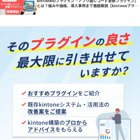
kintoneのプラグイン「アプリ間レコード更新プラグイン」
とは？強みや価格、導入事例まで徹底解説【kintoneプラグ
イン】