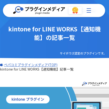
kintone for LINE WORKS【通知機
能】の記事一覧
サイボウズ認定のプラグインです。
ペパコミプラグインメディア(TOP)
kintone for LINE WORKS【通知機能】記事一覧