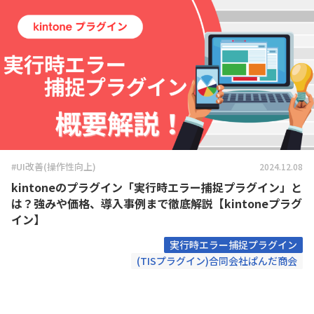
#UI改善(操作性向上)
2024.12.08
kintoneのプラグイン「実行時エラー捕捉プラグイン」と
は？強みや価格、導入事例まで徹底解説【kintoneプラグ
イン】
実行時エラー捕捉プラグイン
(TISプラグイン)合同会社ぱんだ商会