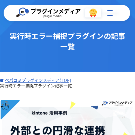
実行時エラー捕捉プラグインの記事
一覧
ペパコミプラグインメディア(TOP)
実行時エラー捕捉プラグイン記事一覧