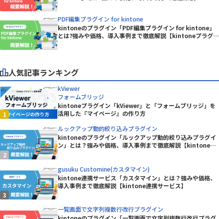
【kintoneプラグイン】
PDF編集プラグイン for kintone
kintoneのプラグイン「PDF編集プラグイン for kintone」
とは?強みや価格、導入事例まで徹底解説【kintoneプラグイ
ン】
人気記事ランキング
kViewer
フォームブリッジ
kintoneプラグイン「kViewer」と「フォームブリッジ」を
活用した『マイページ』の作り方
ルックアップ動的絞り込みプラグイン
kintoneのプラグイン「ルックアップ動的絞り込みプラグイ
ン」とは？強みや価格、導入事例まで徹底解説【kintoneプ
ラグイン】
gusuku Customine(カスタマイン)
kintone連携サービス「カスタマイン」とは？強みや価格、
導入事例まで徹底解説【kintone連携サービス】
一覧画面で文字列複数行改行プラグイン
kintoneのプラグイン「一覧画面で文字列複数行改行プラグ