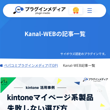
Kanal-WEBの記事一覧
サイボウズ認定のプラグインです。
ペパコミプラグインメディア(TOP)
Kanal-WEB記事一覧