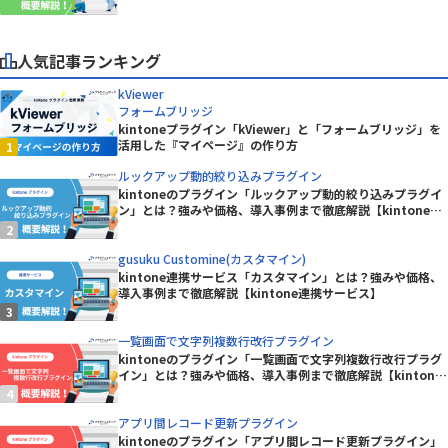
ン】
人気記事ランキング
kViewer
フォームブリッジ
kintoneプラグイン「kViewer」と「フォームブリッジ」を
活用した『マイページ』の作り方
ルックアップ動的絞り込みプラグイン
kintoneのプラグイン「ルックアップ動的絞り込みプラグイ
ン」とは？強みや価格、導入事例まで徹底解説【kintoneプ
ラグイン】
gusuku Customine(カスタマイン)
kintone連携サービス「カスタマイン」とは？強みや価格、
導入事例まで徹底解説【kintone連携サービス】
一覧画面で文字列複数行改行プラグイン
kintoneのプラグイン「一覧画面で文字列複数行改行プラグ
イン」とは？強みや価格、導入事例まで徹底解説【kintone
プラグイン】
アプリ間レコード更新プラグイン
kintoneのプラグイン「アプリ間レコード更新プラグイン」