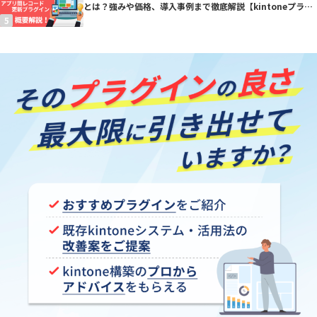
とは？強みや価格、導入事例まで徹底解説【kintoneプラグ
イン】