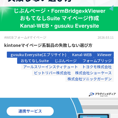
#WEBフォーム
#マイページ
2026.03.11
kintoneマイページ系製品の失敗しない選び方
gusuku Everysite(エブリサイト)
Kanal-WEB
kViewer
おもてなしSuite
じぶんページ
フォームブリッジ
アールスリーインスティテュート
トヨクモ株式会社
ビットリバー株式会社
株式会社ショーケース
株式会社ソニックガーデン