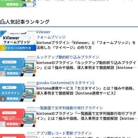
ン】
人気記事ランキング
kViewer
フォームブリッジ
kintoneプラグイン「kViewer」と「フォームブリッジ」を
活用した『マイページ』の作り方
ルックアップ動的絞り込みプラグイン
kintoneのプラグイン「ルックアップ動的絞り込みプラグイ
ン」とは？強みや価格、導入事例まで徹底解説【kintoneプ
ラグイン】
gusuku Customine(カスタマイン)
kintone連携サービス「カスタマイン」とは？強みや価格、
導入事例まで徹底解説【kintone連携サービス】
一覧画面で文字列複数行改行プラグイン
kintoneのプラグイン「一覧画面で文字列複数行改行プラグ
イン」とは？強みや価格、導入事例まで徹底解説【kintone
プラグイン】
アプリ間レコード更新プラグイン