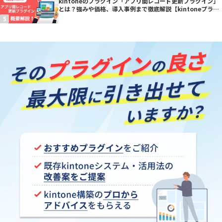
kintoneのプラグイン「アプリ間レコード更新プラグイン」
とは？強みや価格、導入事例まで徹底解説【kintoneプラグ
イン】