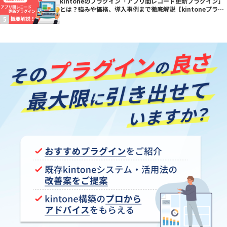
kintoneのプラグイン「アプリ間レコード更新プラグイン」
とは？強みや価格、導入事例まで徹底解説【kintoneプラグ
イン】