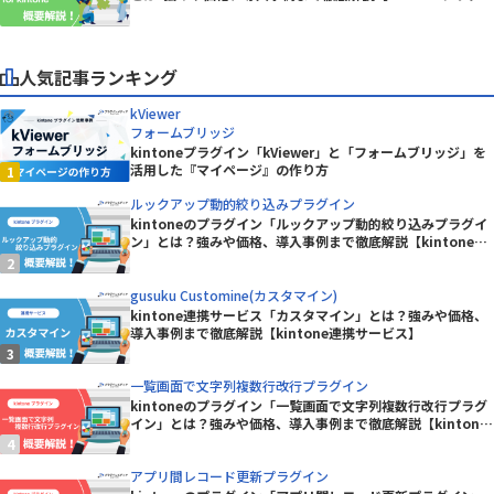
ン】
人気記事ランキング
kViewer
フォームブリッジ
kintoneプラグイン「kViewer」と「フォームブリッジ」を
活用した『マイページ』の作り方
ルックアップ動的絞り込みプラグイン
kintoneのプラグイン「ルックアップ動的絞り込みプラグイ
ン」とは？強みや価格、導入事例まで徹底解説【kintoneプ
ラグイン】
gusuku Customine(カスタマイン)
kintone連携サービス「カスタマイン」とは？強みや価格、
導入事例まで徹底解説【kintone連携サービス】
一覧画面で文字列複数行改行プラグイン
kintoneのプラグイン「一覧画面で文字列複数行改行プラグ
イン」とは？強みや価格、導入事例まで徹底解説【kintone
プラグイン】
アプリ間レコード更新プラグイン