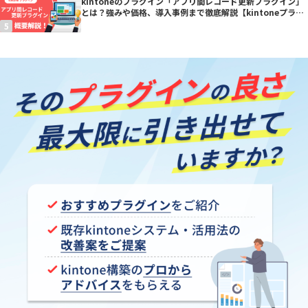
kintoneのプラグイン「アプリ間レコード更新プラグイン」
とは？強みや価格、導入事例まで徹底解説【kintoneプラグ
イン】