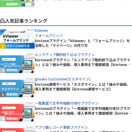
ン】
人気記事ランキング
kViewer
フォームブリッジ
kintoneプラグイン「kViewer」と「フォームブリッジ」を
活用した『マイページ』の作り方
ルックアップ動的絞り込みプラグイン
kintoneのプラグイン「ルックアップ動的絞り込みプラグイ
ン」とは？強みや価格、導入事例まで徹底解説【kintoneプ
ラグイン】
gusuku Customine(カスタマイン)
kintone連携サービス「カスタマイン」とは？強みや価格、
導入事例まで徹底解説【kintone連携サービス】
一覧画面で文字列複数行改行プラグイン
kintoneのプラグイン「一覧画面で文字列複数行改行プラグ
イン」とは？強みや価格、導入事例まで徹底解説【kintone
プラグイン】
アプリ間レコード更新プラグイン