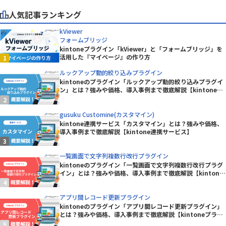
人気記事ランキング
kViewer
フォームブリッジ
kintoneプラグイン「kViewer」と「フォームブリッジ」を
活用した『マイページ』の作り方
ルックアップ動的絞り込みプラグイン
kintoneのプラグイン「ルックアップ動的絞り込みプラグイ
ン」とは？強みや価格、導入事例まで徹底解説【kintoneプ
ラグイン】
gusuku Customine(カスタマイン)
kintone連携サービス「カスタマイン」とは？強みや価格、
導入事例まで徹底解説【kintone連携サービス】
一覧画面で文字列複数行改行プラグイン
kintoneのプラグイン「一覧画面で文字列複数行改行プラグ
イン」とは？強みや価格、導入事例まで徹底解説【kintone
プラグイン】
アプリ間レコード更新プラグイン
kintoneのプラグイン「アプリ間レコード更新プラグイン」
とは？強みや価格、導入事例まで徹底解説【kintoneプラグ
イン】