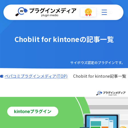
Chobiit for kintoneの記事一覧
サイボウズ認定のプラグインです。
ペパコミプラグインメディア(TOP)
Chobiit for kintone記事一覧