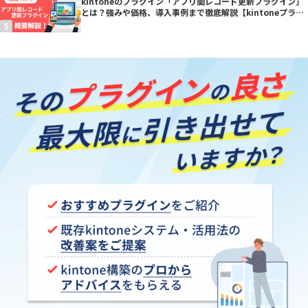
kintoneのプラグイン「アプリ間レコード更新プラグイン」
とは？強みや価格、導入事例まで徹底解説【kintoneプラグ
イン】