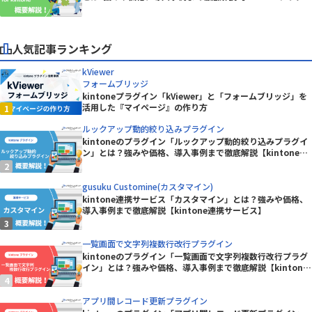
ン】
人気記事ランキング
kViewer
フォームブリッジ
kintoneプラグイン「kViewer」と「フォームブリッジ」を
活用した『マイページ』の作り方
ルックアップ動的絞り込みプラグイン
kintoneのプラグイン「ルックアップ動的絞り込みプラグイ
ン」とは？強みや価格、導入事例まで徹底解説【kintoneプ
ラグイン】
gusuku Customine(カスタマイン)
kintone連携サービス「カスタマイン」とは？強みや価格、
導入事例まで徹底解説【kintone連携サービス】
一覧画面で文字列複数行改行プラグイン
kintoneのプラグイン「一覧画面で文字列複数行改行プラグ
イン」とは？強みや価格、導入事例まで徹底解説【kintone
プラグイン】
アプリ間レコード更新プラグイン