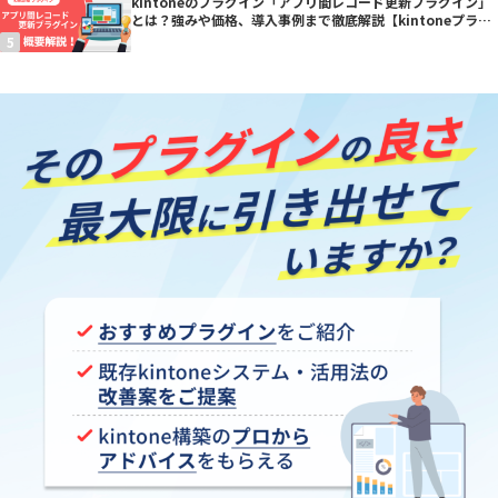
kintoneのプラグイン「アプリ間レコード更新プラグイン」
とは？強みや価格、導入事例まで徹底解説【kintoneプラグ
イン】