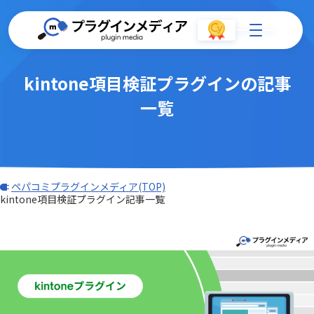
kintone項目検証プラグインの記事
一覧
ペパコミプラグインメディア(TOP)
kintone項目検証プラグイン記事一覧