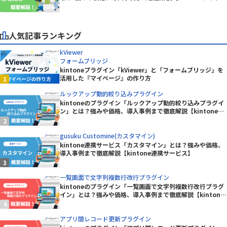
ン】
人気記事ランキング
kViewer
フォームブリッジ
kintoneプラグイン「kViewer」と「フォームブリッジ」を
活用した『マイページ』の作り方
ルックアップ動的絞り込みプラグイン
kintoneのプラグイン「ルックアップ動的絞り込みプラグイ
ン」とは？強みや価格、導入事例まで徹底解説【kintoneプ
ラグイン】
gusuku Customine(カスタマイン)
kintone連携サービス「カスタマイン」とは？強みや価格、
導入事例まで徹底解説【kintone連携サービス】
一覧画面で文字列複数行改行プラグイン
kintoneのプラグイン「一覧画面で文字列複数行改行プラグ
イン」とは？強みや価格、導入事例まで徹底解説【kintone
プラグイン】
アプリ間レコード更新プラグイン