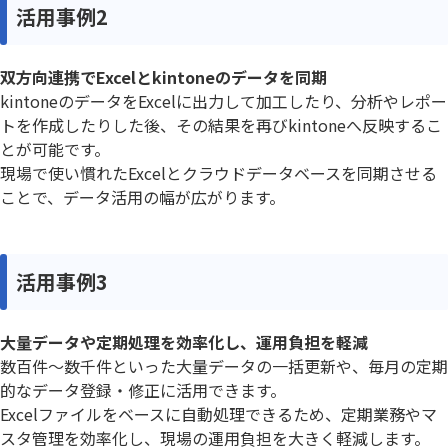
活用事例2
双方向連携でExcelとkintoneのデータを同期
kintoneのデータをExcelに出力して加工したり、分析やレポー
トを作成したりした後、その結果を再びkintoneへ反映するこ
とが可能です。
現場で使い慣れたExcelとクラウドデータベースを同期させる
ことで、データ活用の幅が広がります。
活用事例3
大量データや定期処理を効率化し、運用負担を軽減
数百件～数千件といった大量データの一括更新や、毎月の定期
的なデータ登録・修正に活用できます。
Excelファイルをベースに自動処理できるため、定期業務やマ
スタ管理を効率化し、現場の運用負担を大きく軽減します。