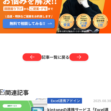
記事一覧に戻る
関連記事
Excel連携アドイン
2025.08.30
kintoneの連携サービス「Excel連