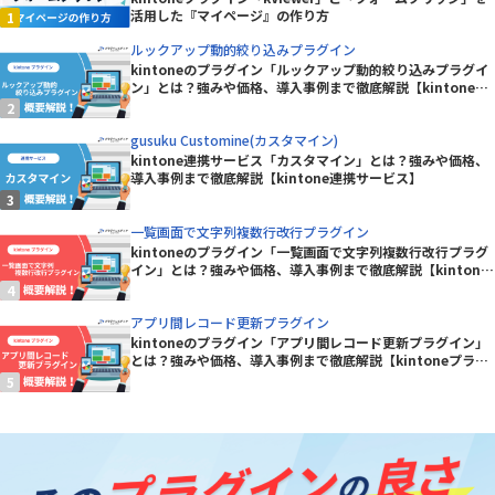
活用した『マイページ』の作り方
ルックアップ動的絞り込みプラグイン
kintoneのプラグイン「ルックアップ動的絞り込みプラグイ
ン」とは？強みや価格、導入事例まで徹底解説【kintoneプ
ラグイン】
gusuku Customine(カスタマイン)
kintone連携サービス「カスタマイン」とは？強みや価格、
導入事例まで徹底解説【kintone連携サービス】
一覧画面で文字列複数行改行プラグイン
kintoneのプラグイン「一覧画面で文字列複数行改行プラグ
イン」とは？強みや価格、導入事例まで徹底解説【kintone
プラグイン】
アプリ間レコード更新プラグイン
kintoneのプラグイン「アプリ間レコード更新プラグイン」
とは？強みや価格、導入事例まで徹底解説【kintoneプラグ
イン】