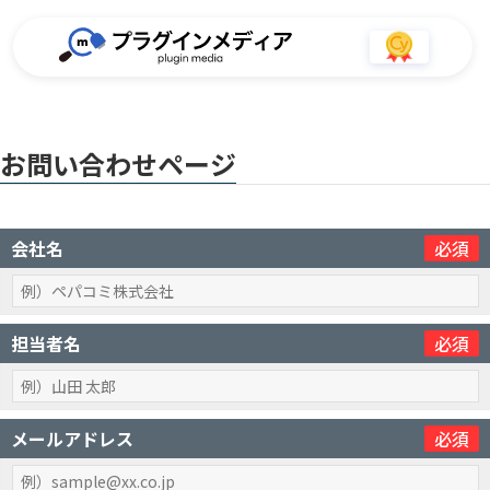
お問い合わせページ
会社名
必須
担当者名
必須
メールアドレス
必須