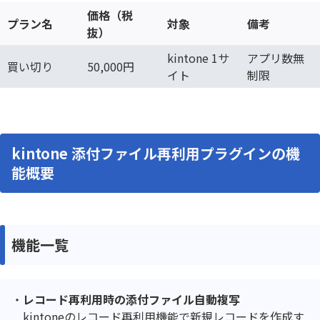
価格（税
プラン名
対象
備考
抜）
kintone 1サ
アプリ数無
買い切り
50,000円
イト
制限
kintone 添付ファイル再利用プラグインの機
能概要
機能一覧
レコード再利用時の添付ファイル自動複写
kintoneのレコード再利用機能で新規レコードを作成す