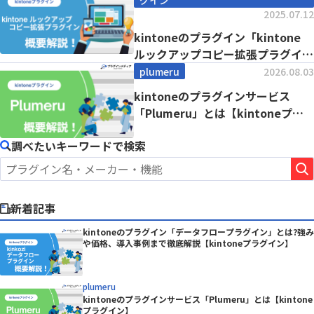
2025.07.12
kintoneのプラグイン「kintone
ルックアップコピー拡張プラグイ
ン」と...
plumeru
2026.08.03
kintoneのプラグインサービス
「Plumeru」とは【kintoneプラ
グイ...
調べたいキーワードで検索
新着記事
kintoneのプラグイン「データフロープラグイン」とは?強み
や価格、導入事例まで徹底解説【kintoneプラグイン】
plumeru
kintoneのプラグインサービス「Plumeru」とは【kintone
プラグイン】