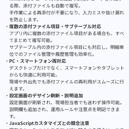
る際、添付ファイルも自動で複写。
手作業による再添付が不要になり、入力ミスや抜け漏れ
を防止します。
複数の添付ファイル項目・サブテーブル対応
アプリ内に複数の添付ファイル項目がある場合も、すべ
てまとめて複写可能。
サブテーブル内の添付ファイル項目にも対応し、明細単
位でのファイル管理や履歴管理も効率化。
PC・スマートフォン両対応
デスクトップだけでなく、スマートフォンやタブレット
からも快適に利用可能。
現場や外出先でも添付ファイルの再利用がスムーズに行
えます。
設定画面のデザイン刷新・説明追加
設定画面が刷新され、現場担当者でも迷わず操作可能。
説明欄も追加され、運用ルールや注意点を明記できま
す。
JavaScriptカスタマイズとの競合注意