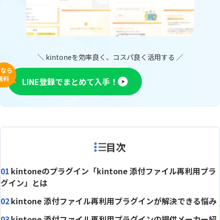
＼ kintoneを効率良く、コスパ良く活用する ／
今なら
無料
LINE登録でまとめて入手！
目次
kintoneのプラグイン「kintone 添付ファイル再利用プラ
グイン」とは
kintone 添付ファイル再利用プラグインが解決できる悩み
kintone 添付ファイル再利用プラグインの提供メーカー紹