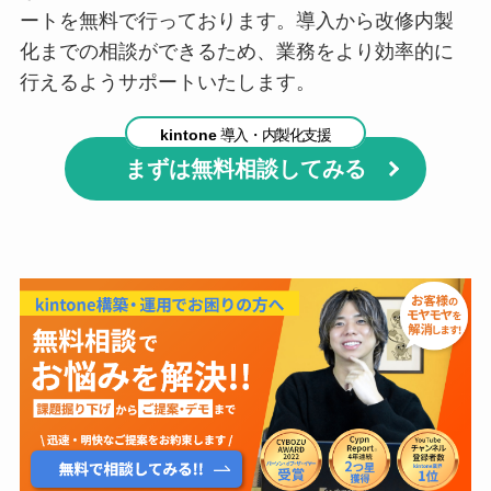
ートを無料で行っております。導入から改修内製
化までの相談ができるため、業務をより効率的に
行えるようサポートいたします。
kintone
導入・内製化支援
まずは無料相談してみる