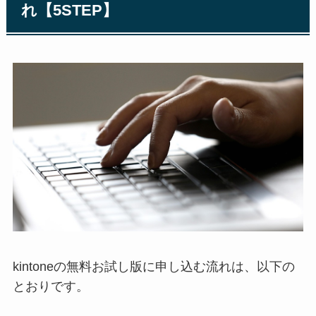
れ【5STEP】
kintoneの無料お試し版に申し込む流れは、以下の
とおりです。