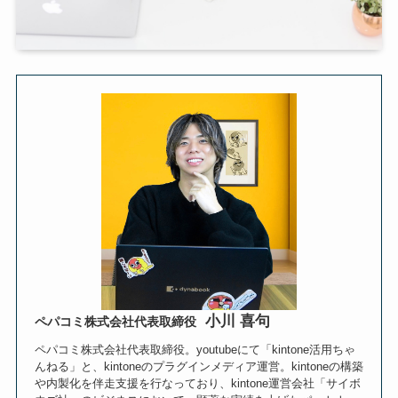
小川 喜句
ペパコミ株式会社代表取締役
ペパコミ株式会社代表取締役。youtubeにて「kintone活用ちゃ
んねる」と、kintoneのプラグインメディア運営。kintoneの構築
や内製化を伴走支援を行なっており、kintone運営会社「サイボ