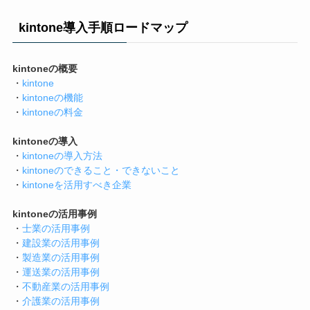
kintone導入手順ロードマップ
kintoneの概要
・
kintone
・
kintoneの機能
・
kintoneの料金
kintoneの導入
・
kintoneの導入方法
・
kintoneのできること・できないこと
・
kintoneを活用すべき企業
kintoneの活用事例
・
士業の活用事例
・
建設業の活用事例
・
製造業の活用事例
・
運送業の活用事例
・
不動産業の活用事例
・
介護業の活用事例