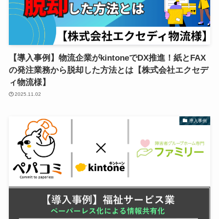
【導入事例】物流企業がkintoneでDX推進！紙とFAX
の発注業務から脱却した方法とは【株式会社エクセデ
ィ物流様】
2025.11.02
導入事例