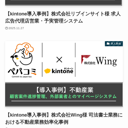
【kintone導入事例】株式会社リブインサイト様 求人
広告代理店営業・予実管理システム
2025.11.27
導入事例
【kintone導入事例】株式会社Wing様 司法書士業務に
おける不動産業務効率化事例