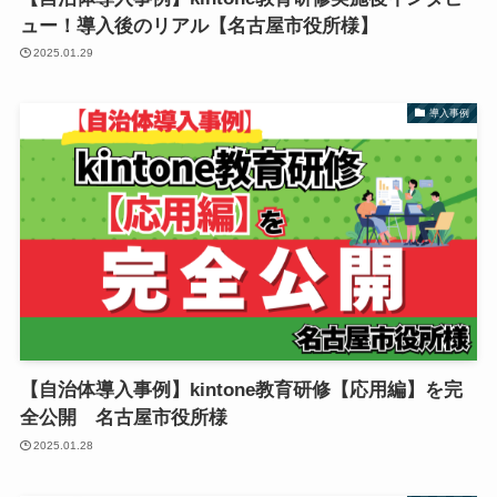
ュー！導入後のリアル【名古屋市役所様】
2025.01.29
導入事例
【自治体導入事例】kintone教育研修【応用編】を完
全公開 名古屋市役所様
2025.01.28