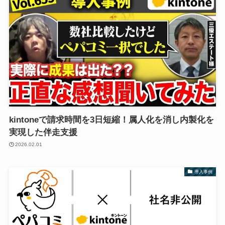
kintoneで請求時間を3日短縮！属人化を消し内製化を
実現した伴走支援
2026.02.01
導入事例