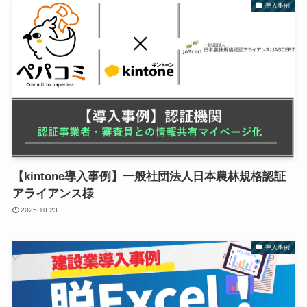
導入事例
【kintone導入事例】一般社団法人日本農林規格認証
アライアンス様
2025.10.23
導入事例