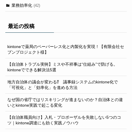
業務効率化
(42)
最近の投稿
kintoneで薬局のペーパーレス化と内製化を実現！【有限会社セ
ブンプロジェクト様】
【自治体トラブル実例】ミスや不祥事は“仕組み”で防げる。
kintoneでできる解決法5選
地方自治体の議会が変わる⁉ 議事録システムのkintone化で
「可視化」と「効率化」を進める方法
なぜ国の省庁ではリスキリングが進まないのか？自治体との違
いとkintone実践で起こる変化
【自治体職員向け】入札・プロポーザルを失敗しない5つのコ
ツ｜kintone調達にも効く実践ノウハウ