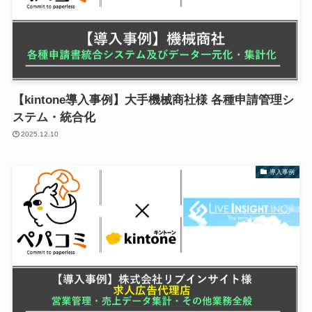
【kintone導入事例】大手機械商社様 各種申請管理シ
ステム・統合化
2025.12.10
導入事例