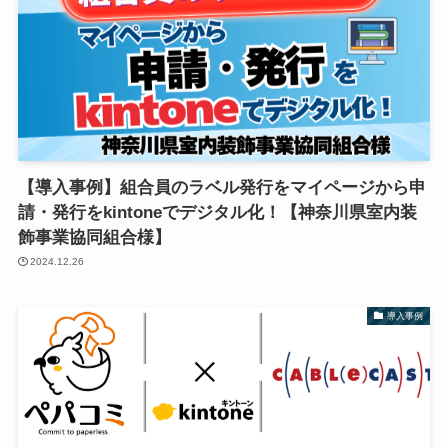
【導入事例】組合員のラベル発行をマイページから申
請・発行をkintoneでデジタル化！【神奈川県室内装
飾事業協同組合様】
2024.12.26
導入事例