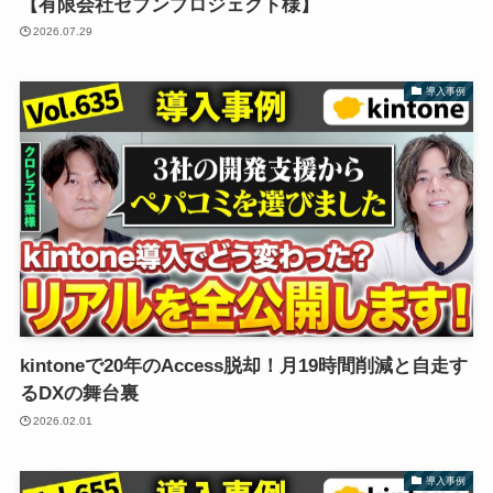
【有限会社セブンプロジェクト様】
2026.07.29
導入事例
kintoneで20年のAccess脱却！月19時間削減と自走す
るDXの舞台裏
2026.02.01
導入事例