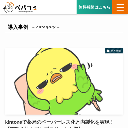
無料相談はこちら
導入事例
– category –
導入事例
kintoneで薬局のペーパーレス化と内製化を実現！