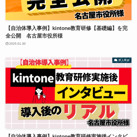
【自治体導入事例】kintone教育研修【基礎編】を完
全公開 名古屋市役所様
2025.01.30
導入事例
【自治体導入事例】kintone教育研修実施後インタビ