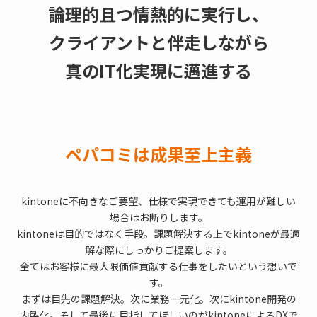
論理的且つ情熱的に実行し、
クライアントと伴走しながら
真のIT化実現に邁進する
ペパコミは成果至上主義
kintoneに不向きなご要望、仕様で実現できても運用が難しい
場合はお断りします。
kintoneは目的ではなく手段。課題解決する上でkintoneが最適
解な際にしっかりご提案します。
全てはお客様に最大限価値貢献する仕事をしたいという想いで
す。
まずは目先の課題解決。次に業務一元化。次にkintone開発の
内製化。そして最後に目指してほしいのがkintoneによるDXで