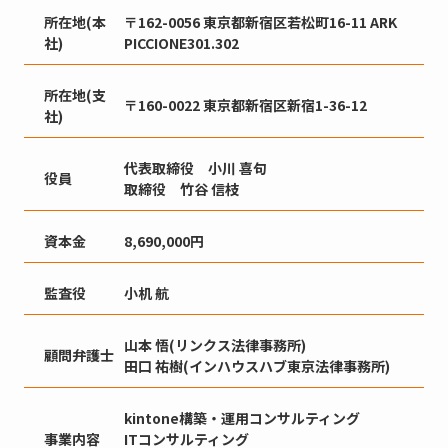
所在地(本
〒162-0056 東京都新宿区若松町16-11 ARK
社)
PICCIONE301.302
所在地(支
〒160-0022 東京都新宿区新宿1-36-12
社)
代表取締役 小川 喜句
役員
取締役 竹谷 信枝
資本金
8,690,000円
監査役
小机 航
山本 悟(リンクス法律事務所)
顧問弁護士
田口 祐樹(インハウスハブ東京法律事務所)
kintone構築・運用コンサルティング
事業内容
ITコンサルティング