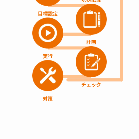
目標設定
計画
実行
チェック
対策