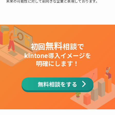
未来の可能性に対して前向きな企業と表現しております。
無料
初回
相談で
kintone導入イメージを
明確にします！
無料相談をする