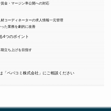
一賃金・マージン率公開への対応
人材コーディネーターの求人情報一元管理
かった業務を劇的に改善
せる4つのポイント
早期立ち上げを目指す
ートは「ペパコミ株式会社」にご相談ください