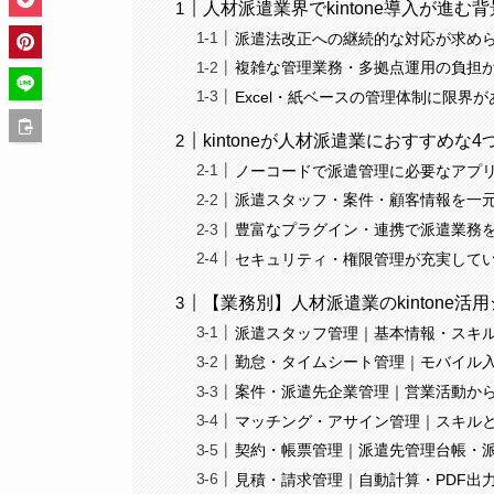
人材派遣業界でkintone導入が進む背
派遣法改正への継続的な対応が求め
複雑な管理業務・多拠点運用の負担
Excel・紙ベースの管理体制に限界
kintoneが人材派遣業におすすめな
ノーコードで派遣管理に必要なアプ
派遣スタッフ・案件・顧客情報を一
豊富なプラグイン・連携で派遣業務
セキュリティ・権限管理が充実して
【業務別】人材派遣業のkintone活
派遣スタッフ管理｜基本情報・スキ
勤怠・タイムシート管理｜モバイル
案件・派遣先企業管理｜営業活動か
マッチング・アサイン管理｜スキル
契約・帳票管理｜派遣先管理台帳・
見積・請求管理｜自動計算・PDF出