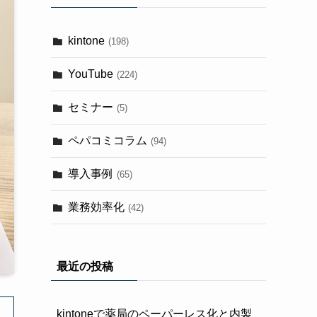
kintone
(198)
YouTube
(224)
セミナー
(5)
ペパコミコラム
(94)
導入事例
(65)
業務効率化
(42)
最近の投稿
kintoneで薬局のペーパーレス化と内製