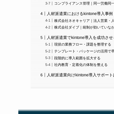
コンプライアンス管理｜同一労働同
人材派遣業におけるkintone導入事例
株式会社ネオキャリア｜法人営業・
株式会社ダイブ｜統制が効いていな
人材派遣業でkintone導入を成功さ
現状の業務フロー・課題を整理する
テンプレート・パッケージの活用で
段階的に導入範囲を拡大する
社内教育・定着化の体制を整える
人材派遣業向けkintone導入サポ