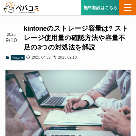
無料相談はこちら
kintoneのストレージ容量は? スト
2025
レージ使用量の確認方法や容量不
9/10
足の3つの対処法を解説
2025.04.30
2025.09.10
kintone