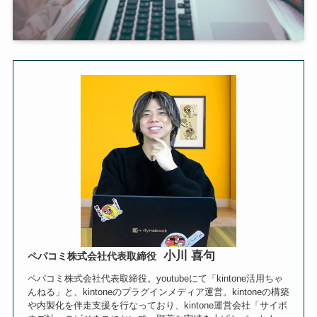
小川 喜句
ペパコミ株式会社代表取締役
ペパコミ株式会社代表取締役。youtubeにて「kintone活用ちゃ
んねる」と、kintoneのプラグインメディア運営。kintoneの構築
や内製化を伴走支援を行なっており、kintone運営会社「サイボ