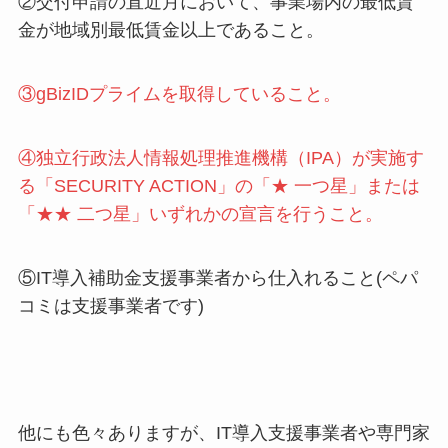
②交付申請の直近月において、事業場内の最低賃
金が地域別最低賃金以上であること。
③gBizIDプライムを取得していること。
④独立行政法人情報処理推進機構（IPA）が実施す
る「SECURITY ACTION」の「★ 一つ星」または
「★★ 二つ星」いずれかの宣言を行うこと。
⑤IT導入補助金支援事業者から仕入れること(ペパ
コミは支援事業者です)
他にも色々ありますが、IT導入支援事業者や専門家