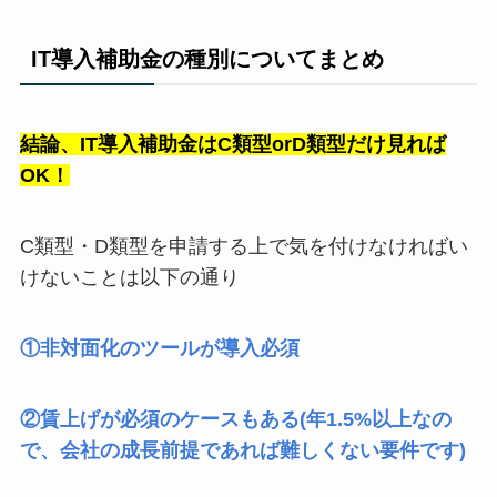
IT導入補助金の種別についてまとめ
結論、IT導入補助金はC類型orD類型だけ見れば
OK！
C類型・D類型を申請する上で気を付けなければい
けないことは以下の通り
①非対面化のツールが導入必須
②賃上げが必須のケースもある(年1.5%以上なの
で、会社の成長前提であれば難しくない要件です)