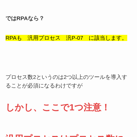
ではRPAなら？
RPAも 汎用プロセス 汎P-07 に該当します。
プロセス数2というのは2つ以上のツールを導入す
ることが必須になるわけですが
しかし、ここで1つ注意！