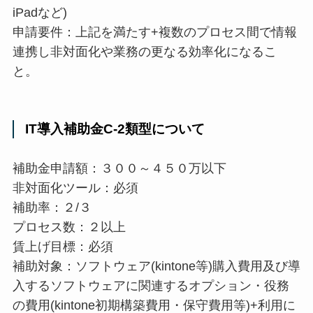
iPadなど)
申請要件：上記を満たす+複数のプロセス間で情報
連携し非対面化や業務の更なる効率化になるこ
と。
IT導入補助金C-2類型について
補助金申請額：３００～４５０万以下
非対面化ツール：必須
補助率：２/３
プロセス数：２以上
賃上げ目標：必須
補助対象：ソフトウェア(kintone等)購入費用及び導
入するソフトウェアに関連するオプション・役務
の費用(kintone初期構築費用・保守費用等)+利用に