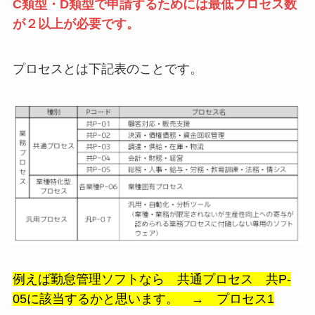
C類型・D類型で申請するためには最低プロセス数
が２以上が必要です。
プロセスとは下記表のことです。
例えば勤怠管理ソフトなら 共通プロセス 共P-
05に該当するかと思います。 → プロセス1