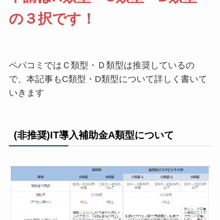
の３択です！
ペパコミではＣ類型・Ｄ類型は推奨しているの
で、本記事もC類型・D類型について詳しく書いて
いきます
(非推奨)IT導入補助金A類型について