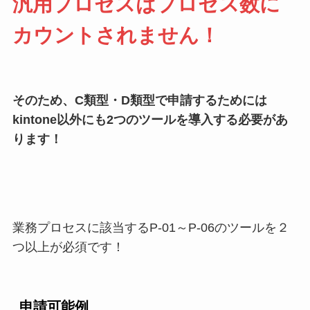
汎用プロセスはプロセス数に
カウントされません！
そのため、C類型・D類型で申請するためには
kintone以外にも2つのツールを導入する必要があ
ります！
業務プロセスに該当するP-01～P-06のツールを２
つ以上が必須です！
申請可能例