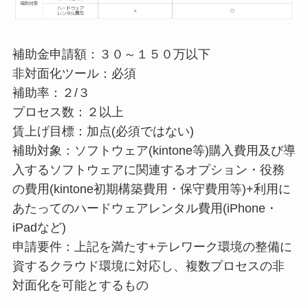
補助金申請額：３０～１５０万以下
非対面化ツール：必須
補助率：２/３
プロセス数：２以上
賃上げ目標：加点(必須ではない)
補助対象：ソフトウェア(kintone等)購入費用及び導
入するソフトウェアに関連するオプション・役務
の費用(kintone初期構築費用・保守費用等)+利用に
あたってのハードウェアレンタル費用(iPhone・
iPadなど)
申請要件：上記を満たす+テレワーク環境の整備に
資するクラウド環境に対応し、複数プロセスの非
対面化を可能とするもの