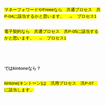
マネーフォワードやFreeeなら 共通プロセス 共
P-04に該当するかと思います。 → プロセス1
電子契約なら 共通プロセス 共P-05に該当する
かと思います。 → プロセス1
ではkintoneなら？
kintone(キントーン)は 汎用プロセス 汎P-07
に該当します。