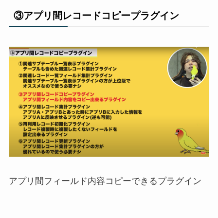
③アプリ間レコードコピープラグイン
アプリ間フィールド内容コピーできるプラグイ
ン