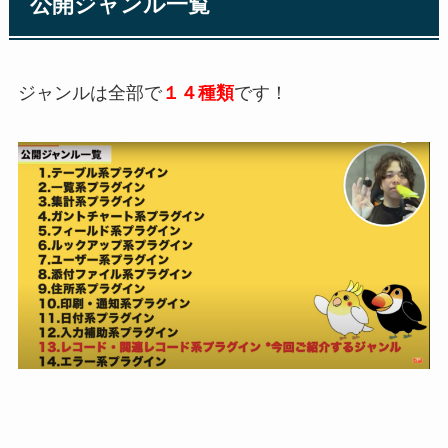
公開ジャンル一覧
ジャンルは全部で
１４種類
です！