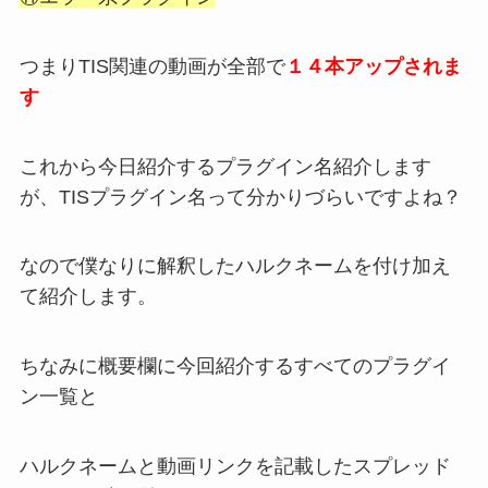
つまりTIS関連の動画が全部で
１４本アップされま
す
これから今日紹介するプラグイン名紹介します
が、
TIS
プラグイン名って分かりづらいですよ
ね？
なので僕なりに解釈したハルクネームを付け加
え
て紹介します。
ちなみに概要欄に今回紹介するすべてのプラグ
イ
ン一覧と
ハルクネームと動画リンクを記載し
た
スプレッド