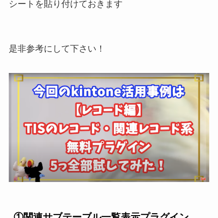
シートを貼り付けておきます
是非参考にして下さい！
①関連サブテーブル一覧表示プラグイ
ン