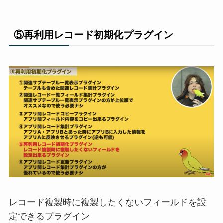
⑤再利用レコード初期化プラグイ
ン
レコード複製時に複製したくないフィール
ドを設
定できるプラグイン