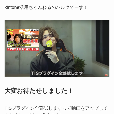
kintone
活用ちゃんねるのハルクでーす！
大変お待たせしました！
TIS
プラグイン全
部試しますって動画をアップして