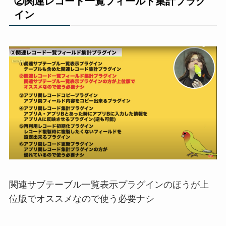
②関連レコード一覧フィールド集計プ
ラグ
イン
関連サブテーブル一覧表示プラグインのほうが
上
位版でオススメなので使う必要ナシ