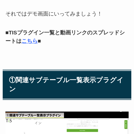
それではデモ画面にいってみましょう！
■TISプラグイン一覧と動画リンクのスプレッドシ
ートは
こちら
■
①関連サブテーブル一覧表示プラグイ
ン