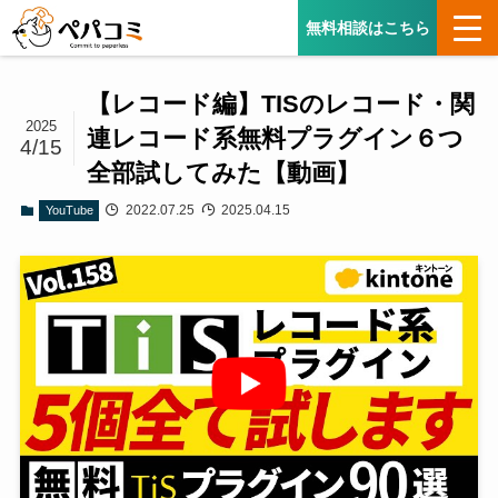
無料相談はこちら
【レコード編】TISのレコード・関
2025
連レコード系無料プラグイン６つ
4/15
全部試してみた​【動画】
2022.07.25
2025.04.15
YouTube