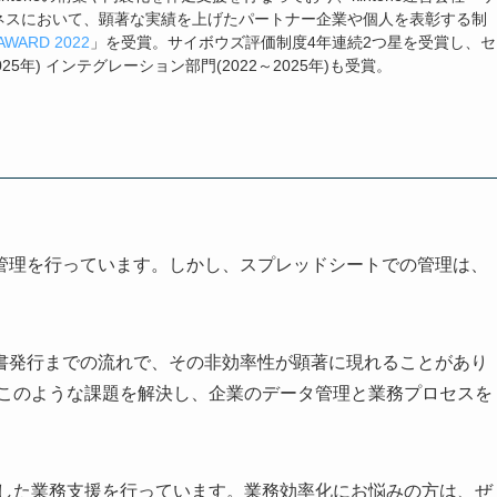
ネスにおいて、顕著な実績を上げたパートナー企業や個人を表彰する制
AWARD 2022
」を受賞。サイボウズ評価制度4年連続2つ星を受賞し、セ
025年) インテグレーション部門(2022～2025年)も受賞。
管理を行っています。しかし、スプレッドシートでの管理は、
書発行までの流れで、その非効率性が顕著に現れることがあり
えるこのような課題を解決し、企業のデータ管理と業務プロセスを
活用した業務支援を行っています。業務効率化にお悩みの方は、ぜ