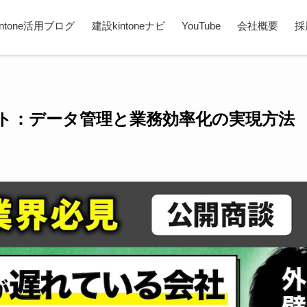
intone活用ブログ
建設kintoneナビ
YouTube
会社概要
採
シート：データ管理と業務効率化の実現方法