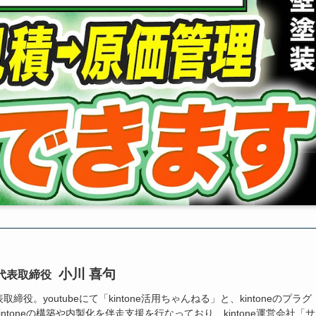
小川 喜句
代表取締役
役。youtubeにて「kintone活用ちゃんねる」と、kintoneのプラグ
ntoneの構築や内製化を伴走支援を行なっており、kintone運営会社「サ