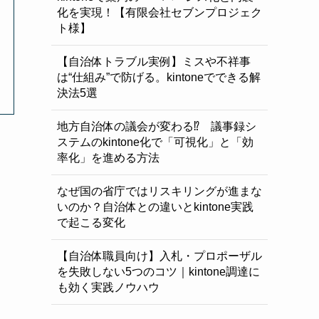
化を実現！【有限会社セブンプロジェク
ト様】
【自治体トラブル実例】ミスや不祥事
は“仕組み”で防げる。kintoneでできる解
決法5選
地方自治体の議会が変わる⁉ 議事録シ
ステムのkintone化で「可視化」と「効
率化」を進める方法
なぜ国の省庁ではリスキリングが進まな
いのか？自治体との違いとkintone実践
で起こる変化
【自治体職員向け】入札・プロポーザル
を失敗しない5つのコツ｜kintone調達に
も効く実践ノウハウ