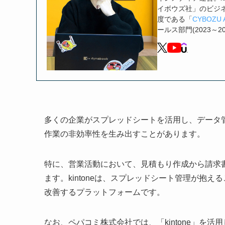
イボウズ社」のビジ
度である「
CYBOZU 
ールス部門(2023～2
多くの企業がスプレッドシートを活用し、データ
作業の非効率性を生み出すことがあります。
特に、営業活動において、見積もり作成から請求
ます。kintoneは、スプレッドシート管理が抱
改善するプラットフォームです。
なお、ペパコミ株式会社では、「kintone」を