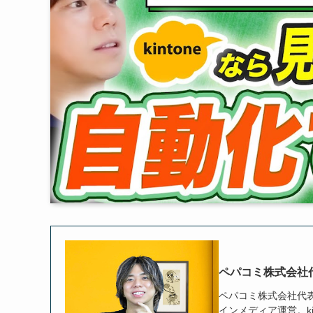
ペパコミ株式会社
ペパコミ株式会社代表取締
インメディア運営。ki