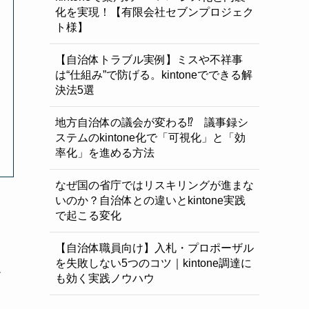
化を実現！【有限会社セブンプロジェク
ト様】
【自治体トラブル実例】ミスや不祥事
は“仕組み”で防げる。kintoneでできる解
決法5選
地方自治体の議会が変わる⁉ 議事録シ
ステムのkintone化で「可視化」と「効
率化」を進める方法
なぜ国の省庁ではリスキリングが進まな
いのか？自治体との違いとkintone実践
で起こる変化
【自治体職員向け】入札・プロポーザル
を失敗しない5つのコツ｜kintone調達に
ル
も効く実践ノウハウ