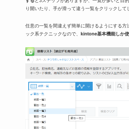
する
と3ステップがありますが、一覧が多いと目
り開いたり、手が滑って違う一覧をクリックして
任意の一覧を間違えず簡単に開けるようにする方法を
ック系テクニックなので、
kintone基本機能し