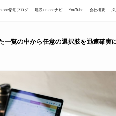
intone活用ブログ
建設kintoneナビ
YouTube
会社概要
採
すぎた一覧の中から任意の選択肢を迅速確実