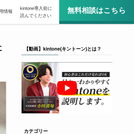
kintone導入前に
無料相談はこちら
用情報
読んでください
に
【動画】kintone(キントーン)とは？
カテゴリー