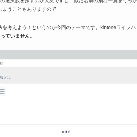
的の選択肢を探すのが大変ですし、似た名前の別な一覧をうっ
しまうこともありますので
考えよう！というのが今回のテーマです。kintoneライフハ
か使っていません。