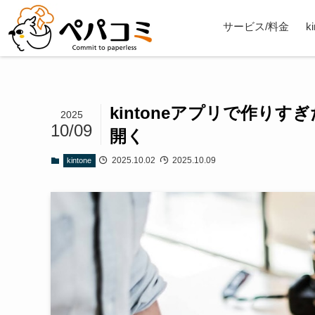
サービス/料金
k
kintoneアプリで作り
2025
10/09
開く
2025.10.02
2025.10.09
kintone