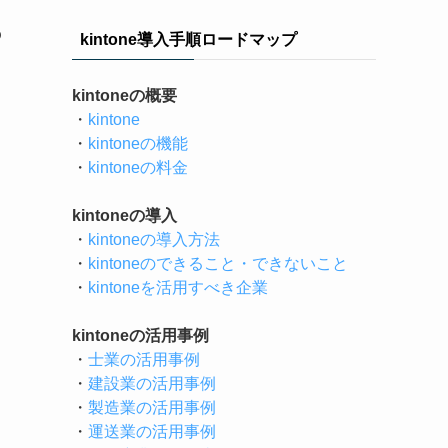
の
kintone導入手順ロードマップ
kintoneの概要
・
kintone
・
kintoneの機能
・
kintoneの料金
kintoneの導入
・
kintoneの導入方法
・
kintoneのできること・できないこと
・
kintoneを活用すべき企業
kintoneの活用事例
・
士業の活用事例
・
建設業の活用事例
・
製造業の活用事例
・
運送業の活用事例