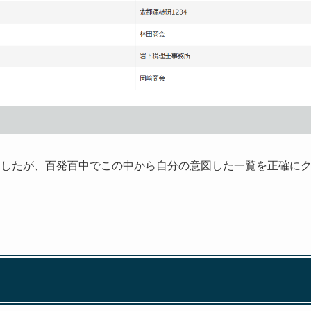
ましたが、百発百中でこの中から自分の意図した一覧を正確に