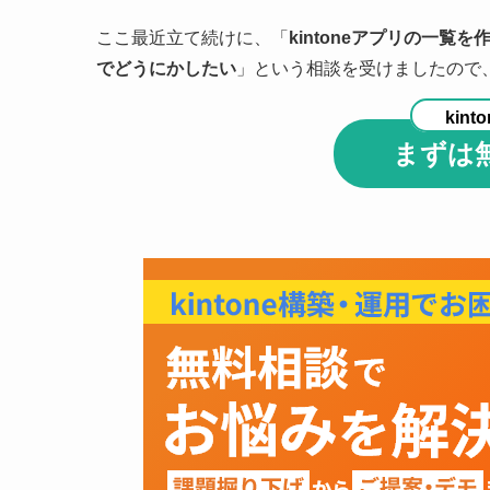
ここ最近立て続けに、「
kintoneアプリの一
でどうにかしたい
」という相談を受けましたので
kinto
まずは