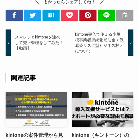
よかったらシェアしてね！
kintone導入で使える小規
スマレジとkintoneを連携
模事業者持続化補助金＜低
して売上管理をしてみた！
感染リスク型ビジネス枠＞
【動画】
について
関連記事
kintoneの案件管理から見
kintone（キントーン）の