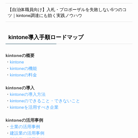
【自治体職員向け】入札・プロポーザルを失敗しない5つのコ
ツ｜kintone調達にも効く実践ノウハウ
kintone導入手順ロードマップ
kintoneの概要
・
kintone
・
kintoneの機能
・
kintoneの料金
kintoneの導入
・
kintoneの導入方法
・
kintoneのできること・できないこと
・
kintoneを活用すべき企業
kintoneの活用事例
・
士業の活用事例
・
建設業の活用事例