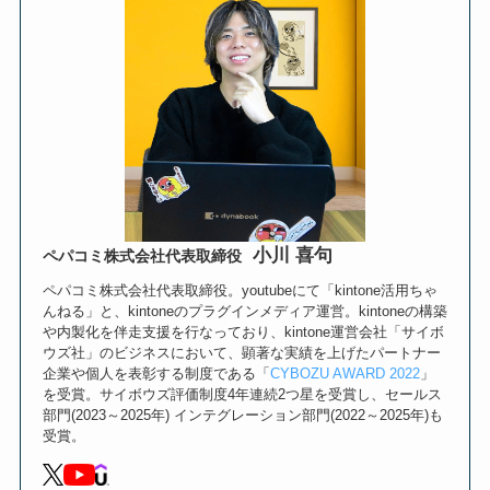
小川 喜句
ペパコミ株式会社代表取締役
ペパコミ株式会社代表取締役。youtubeにて「kintone活用ちゃ
んねる」と、kintoneのプラグインメディア運営。kintoneの構築
や内製化を伴走支援を行なっており、kintone運営会社「サイボ
ウズ社」のビジネスにおいて、顕著な実績を上げたパートナー
企業や個人を表彰する制度である「
CYBOZU AWARD 2022
」
を受賞。サイボウズ評価制度4年連続2つ星を受賞し、セールス
部門(2023～2025年) インテグレーション部門(2022～2025年)も
受賞。