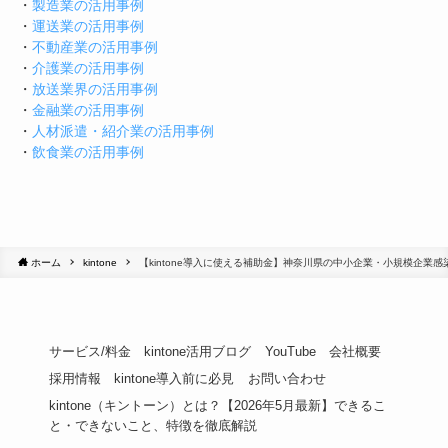
・
製造業の活用事例
・
運送業の活用事例
・
不動産業の活用事例
・
介護業の活用事例
・
放送業界の活用事例
・
金融業の活用事例
・
人材派遣・紹介業の活用事例
・
飲食業の活用事例
ホーム
kintone
【kintone導入に使える補助金】神奈川県の中小企業・小規模企業
サービス/料金
kintone活用ブログ
YouTube
会社概要
採用情報
kintone導入前に必見
お問い合わせ
kintone（キントーン）とは？【2026年5月最新】できるこ
と・できないこと、特徴を徹底解説