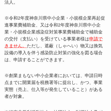
法人。
※令和2年度神奈川県中小企業・小規模企業再起促
進事業費補助金、又は令和2年度神奈川県中小企
業・小規模企業感染症対策事業費補助金で補助金
の交付（支払い）を受けている事業者様は
申請で
きません。
ただし、遮蔽（しゃへい）物又は換気
設備の導入を伴う感染防止対策の強化を図る場合
は、申請することができます。
※創業まもない中小企業者においては、申請日時
点までに開業届を税務署等に提出し、かつ、事業
実態（売上、仕入等が発生していること）がある
者が対象。