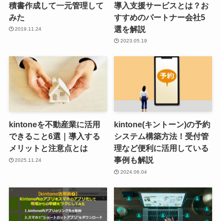
積書作成して一元管理して
導入支援サービスとは？お
みた
すすめのパートナー会社5
選を解説
2019.11.24
2023.05.19
kintoneを不動産業に活用
kintone(キントーン)の予約
できること6選｜導入する
システム構築方法！受付管
メリットと注意点とは
理など便利に活用している
事例も解説
2025.11.24
2024.06.04