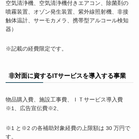
空気清浄機、空気清浄機付きエアコン、除菌剤の
噴霧装置、オゾン発生装置、紫外線照射機、非接
触体温計、サーモカメラ、携帯型アルコール検知
器）
※記載の経費限定です。
非対面に資するITサービスを導入する事業
物品購入費、施設工事費、ＩＴサービス導入費
※1、広告宣伝費※2、
※1 と※2 の各補助対象経費の上限額は 30 万円で
す。