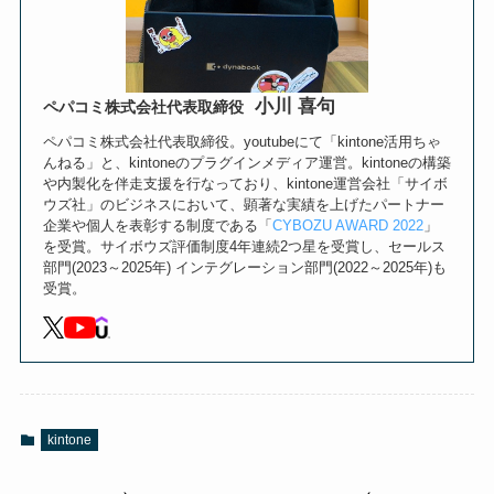
小川 喜句
ペパコミ株式会社代表取締役
ペパコミ株式会社代表取締役。youtubeにて「kintone活用ちゃ
んねる」と、kintoneのプラグインメディア運営。kintoneの構築
や内製化を伴走支援を行なっており、kintone運営会社「サイボ
ウズ社」のビジネスにおいて、顕著な実績を上げたパートナー
企業や個人を表彰する制度である「
CYBOZU AWARD 2022
」
を受賞。サイボウズ評価制度4年連続2つ星を受賞し、セールス
部門(2023～2025年) インテグレーション部門(2022～2025年)も
受賞。
kintone