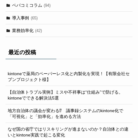
ペパコミコラム
(94)
導入事例
(65)
業務効率化
(42)
最近の投稿
kintoneで薬局のペーパーレス化と内製化を実現！【有限会社セ
ブンプロジェクト様】
【自治体トラブル実例】ミスや不祥事は“仕組み”で防げる。
kintoneでできる解決法5選
地方自治体の議会が変わる⁉ 議事録システムのkintone化で
「可視化」と「効率化」を進める方法
なぜ国の省庁ではリスキリングが進まないのか？自治体との違
いとkintone実践で起こる変化