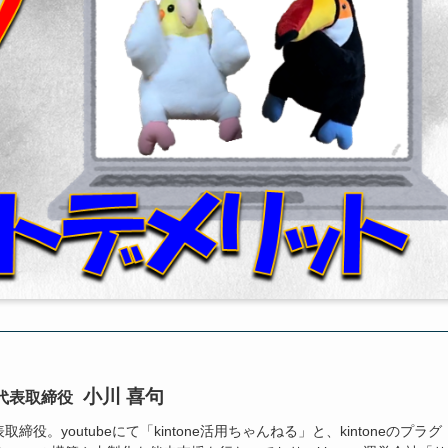
小川 喜句
代表取締役
役。youtubeにて「kintone活用ちゃんねる」と、kintoneのプラグ