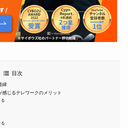
目次
経緯
が感じるテレワークのメリット
きる
なる