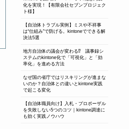
化を実現！【有限会社セブンプロジェク
ト様】
【自治体トラブル実例】ミスや不祥事
は“仕組み”で防げる。kintoneでできる解
決法5選
地方自治体の議会が変わる⁉ 議事録シ
ステムのkintone化で「可視化」と「効
率化」を進める方法
なぜ国の省庁ではリスキリングが進まな
いのか？自治体との違いとkintone実践
で起こる変化
【自治体職員向け】入札・プロポーザル
を失敗しない5つのコツ｜kintone調達に
も効く実践ノウハウ