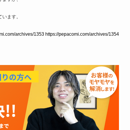
ています。
omi.com/archives/1353 https://pepacomi.com/archives/1354