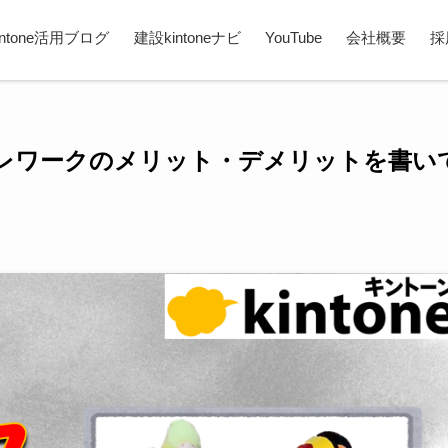
intone活用ブログ
建設kintoneナビ
YouTube
会社概要
採
レワークのメリット・デメリットを書い