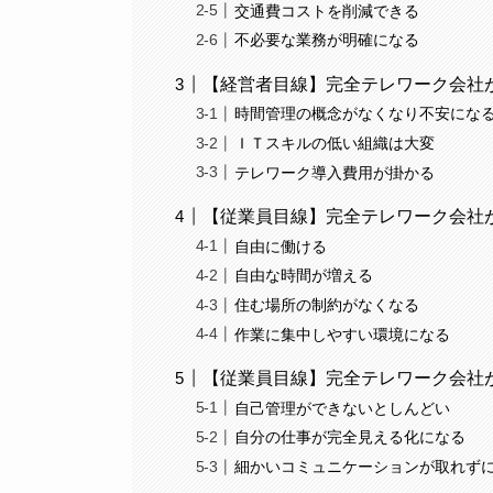
交通費コストを削減できる
不必要な業務が明確になる
【経営者目線】完全テレワーク会社
時間管理の概念がなくなり不安にな
ＩＴスキルの低い組織は大変
テレワーク導入費用が掛かる
【従業員目線】完全テレワーク会社
自由に働ける
自由な時間が増える
住む場所の制約がなくなる
作業に集中しやすい環境になる
【従業員目線】完全テレワーク会社
自己管理ができないとしんどい
自分の仕事が完全見える化になる
細かいコミュニケーションが取れず