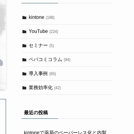
kintone
(198)
YouTube
(224)
セミナー
(5)
ペパコミコラム
(94)
導入事例
(65)
業務効率化
(42)
最近の投稿
kintoneで薬局のペーパーレス化と内製