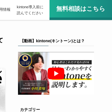
kintone導入前に
無料相談はこちら
用情報
読んでください
て
【動画】kintone(キントーン)とは？
カテゴリー