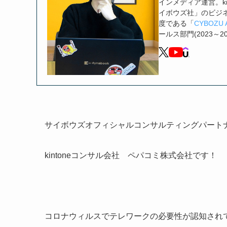
インメディア運営。ki
イボウズ社」のビジ
度である「
CYBOZU 
ールス部門(2023～2
サイボウズオフィシャルコンサルティングパート
kintoneコンサル会社 ペパコミ株式会社です！
コロナウィルスでテレワークの必要性が認知され