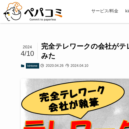
サービス/料金
k
完全テレワークの会社がテ
2024
4/10
みた
2020.04.26
2024.04.10
kintone