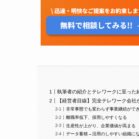
執筆者の紹介とテレワークに至った
【経営者目線】完全テレワーク会社
非常事態でも変わらず事業継続がで
離職率低下、採用しやすくなる
生産性が上がり、企業価値が高まる
データ蓄積→活用のしやすい組織に