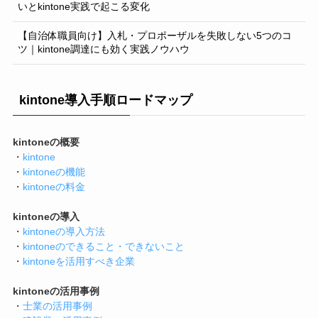
いとkintone実践で起こる変化
【自治体職員向け】入札・プロポーザルを失敗しない5つのコ
ツ｜kintone調達にも効く実践ノウハウ
kintone導入手順ロードマップ
kintoneの概要
・
kintone
・
kintoneの機能
・
kintoneの料金
kintoneの導入
・
kintoneの導入方法
・
kintoneのできること・できないこと
・
kintoneを活用すべき企業
kintoneの活用事例
・
士業の活用事例