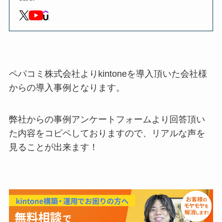
ペパコミ株式会社よりkintoneを導入頂いた会社様
からの導入事例となります。
弊社からの事例アンケートフォームより回答頂い
た内容をコピペしておりますので、リアルな声を
見ることが出来ます！