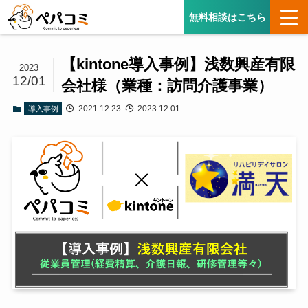
無料相談はこちら
【kintone導入事例】浅数興産有限
2023
12/01
会社様（業種：訪問介護事業）
2021.12.23
2023.12.01
導入事例