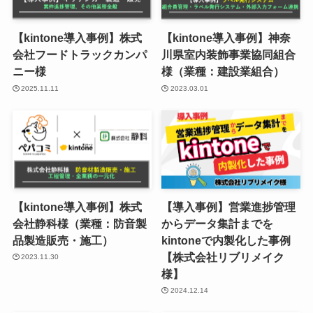
【kintone導入事例】株式
【kintone導入事例】神奈
会社フードトラックカンパ
川県室内装飾事業協同組合
ニー様
様（業種：建設業組合）
2025.11.11
2023.03.01
【kintone導入事例】株式
【導入事例】営業進捗管理
会社静科様（業種：防音製
からデータ集計までを
品製造販売・施工）
kintoneで内製化した事例
【株式会社リブリメイク
2023.11.30
様】
2024.12.14