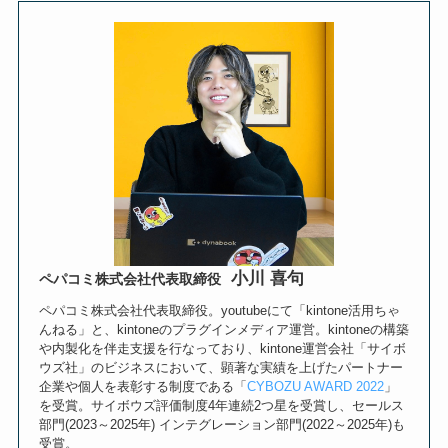
小川 喜句
ペパコミ株式会社代表取締役
ペパコミ株式会社代表取締役。youtubeにて「kintone活用ちゃ
んねる」と、kintoneのプラグインメディア運営。kintoneの構築
や内製化を伴走支援を行なっており、kintone運営会社「サイボ
ウズ社」のビジネスにおいて、顕著な実績を上げたパートナー
企業や個人を表彰する制度である「
CYBOZU AWARD 2022
」
を受賞。サイボウズ評価制度4年連続2つ星を受賞し、セールス
部門(2023～2025年) インテグレーション部門(2022～2025年)も
受賞。