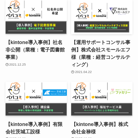
【kintone導入事例】社名
【運用サポートコンサル事
非公開（業種：電子図書館
例】株式会社スモールエフ
事業）
様（業種：経営コンサルテ
ィング）
2021.12.25
2021.04.22
【kintone導入事例】有限
【kintone導入事例】株式
会社茨城工設様
会社金禄様