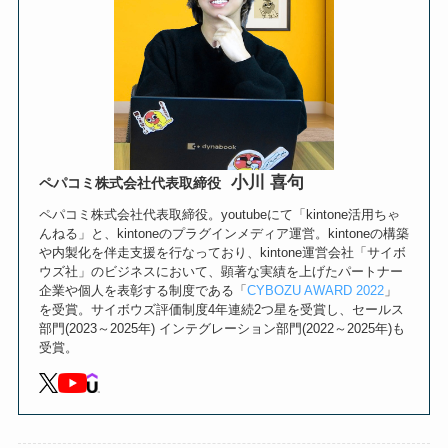
小川 喜句
ペパコミ株式会社代表取締役
ペパコミ株式会社代表取締役。youtubeにて「kintone活用ちゃ
んねる」と、kintoneのプラグインメディア運営。kintoneの構築
や内製化を伴走支援を行なっており、kintone運営会社「サイボ
ウズ社」のビジネスにおいて、顕著な実績を上げたパートナー
企業や個人を表彰する制度である「
CYBOZU AWARD 2022
」
を受賞。サイボウズ評価制度4年連続2つ星を受賞し、セールス
部門(2023～2025年) インテグレーション部門(2022～2025年)も
受賞。