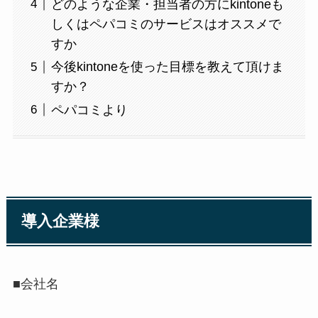
どのような企業・担当者の方にkintoneも
しくはペパコミのサービスはオススメで
すか
今後kintoneを使った目標を教えて頂けま
すか？
ペパコミより
導入企業様
■会社名