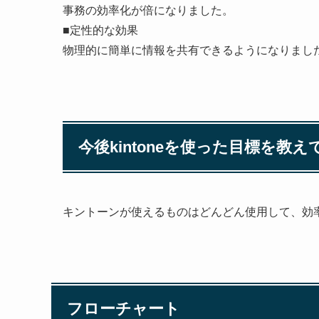
事務の効率化が倍になりました。
■定性的な効果
物理的に簡単に情報を共有できるようになりまし
今後kintoneを使った目標を教
キントーンが使えるものはどんどん使用して、効
フローチャート