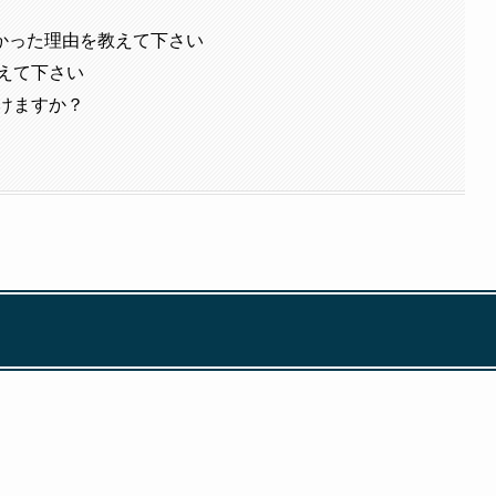
かった理由を教えて下さい
教えて下さい
頂けますか？