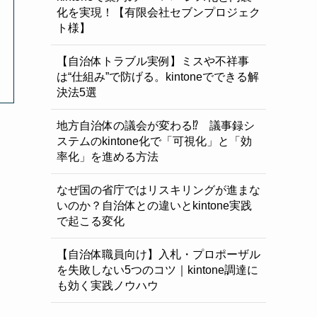
化を実現！【有限会社セブンプロジェク
ト様】
【自治体トラブル実例】ミスや不祥事
は“仕組み”で防げる。kintoneでできる解
決法5選
地方自治体の議会が変わる⁉ 議事録シ
ステムのkintone化で「可視化」と「効
率化」を進める方法
なぜ国の省庁ではリスキリングが進まな
いのか？自治体との違いとkintone実践
で起こる変化
【自治体職員向け】入札・プロポーザル
を失敗しない5つのコツ｜kintone調達に
も効く実践ノウハウ