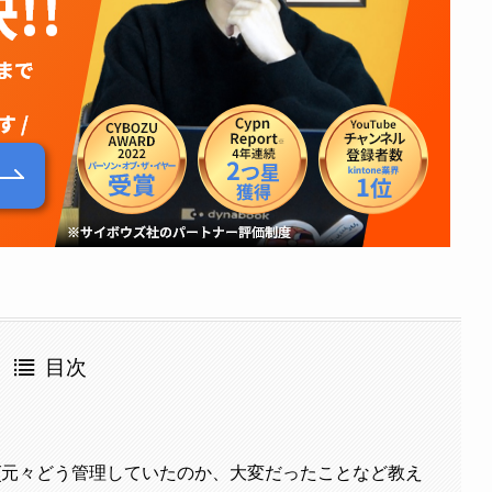
目次
さい(元々どう管理していたのか、大変だったことなど教え