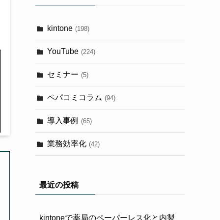
kintone
(198)
YouTube
(224)
セミナー
(5)
ペパコミコラム
(94)
導入事例
(65)
業務効率化
(42)
最近の投稿
kintoneで薬局のペーパーレス化と内製