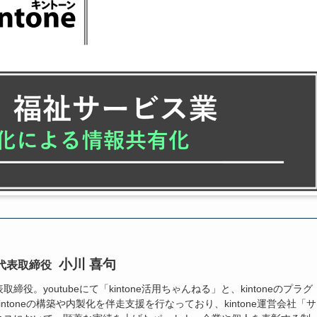
小川 喜句
代表取締役
役。youtubeにて「kintone活用ちゃんねる」と、kintoneのプラグ
ntoneの構築や内製化を伴走支援を行なっており、kintone運営会社「サ