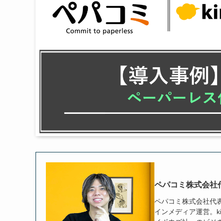
ペパコミ株式会社
ペパコミ株式会社代表取締
インメディア運営。ki