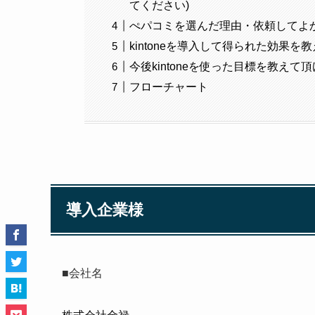
てください)
ぺパコミを選んだ理由・依頼してよ
kintoneを導入して得られた効果を
今後kintoneを使った目標を教えて
フローチャート
導入企業様
■会社名