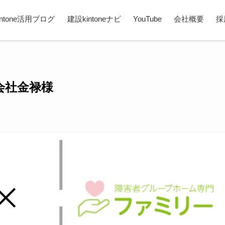
intone活用ブログ
建設kintoneナビ
YouTube
会社概要
採
式会社金禄様