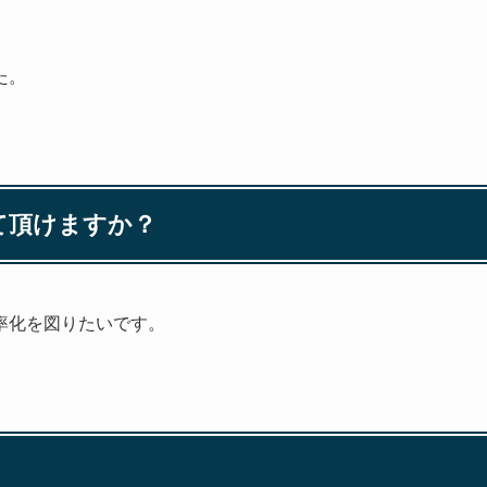
た。
えて頂けますか？
率化を図りたいです。