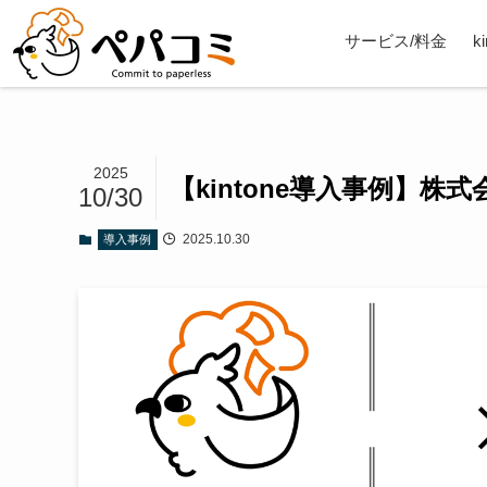
サービス/料金
k
2025
【kintone導入事例】株
10/30
2025.10.30
導入事例