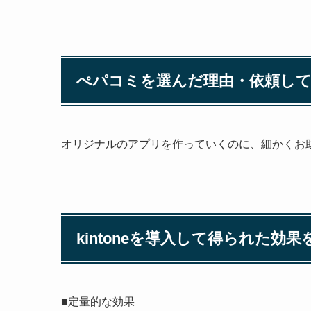
ぺパコミを選んだ理由・依頼し
オリジナルのアプリを作っていくのに、細かくお
kintoneを導入して得られた効
■定量的な効果