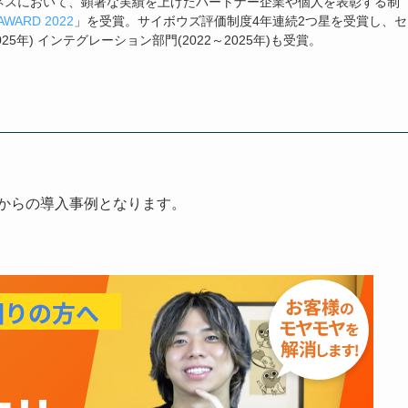
ネスにおいて、顕著な実績を上げたパートナー企業や個人を表彰する制
AWARD 2022
」を受賞。サイボウズ評価制度4年連続2つ星を受賞し、セ
025年) インテグレーション部門(2022～2025年)も受賞。
社様からの導入事例となります。