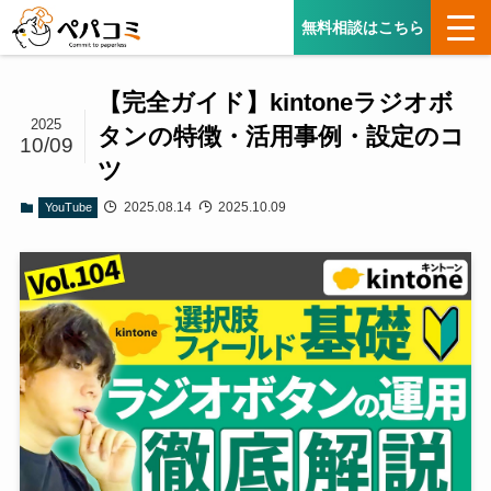
無料相談はこちら
【完全ガイド】kintoneラジオボ
2025
タンの特徴・活用事例・設定のコ
10/09
ツ
2025.08.14
2025.10.09
YouTube