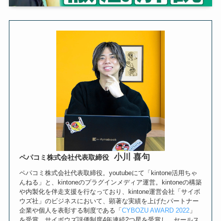
小川 喜句
ペパコミ株式会社代表取締役
ペパコミ株式会社代表取締役。youtubeにて「kintone活用ちゃ
んねる」と、kintoneのプラグインメディア運営。kintoneの構築
や内製化を伴走支援を行なっており、kintone運営会社「サイボ
ウズ社」のビジネスにおいて、顕著な実績を上げたパートナー
企業や個人を表彰する制度である「
CYBOZU AWARD 2022
」
を受賞。サイボウズ評価制度4年連続2つ星を受賞し、セールス