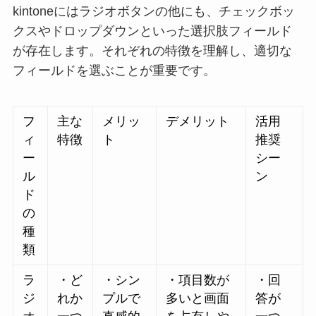
kintoneにはラジオボタンの他にも、チェックボッ
クスやドロップダウンといった選択肢フィールド
が存在します。それぞれの特徴を理解し、適切な
フィールドを選ぶことが重要です。
フ
主な
メリッ
デメリット
活用
ィ
特徴
ト
推奨
ー
シー
ル
ン
ド
の
種
類
ラ
・ど
・シン
・項目数が
・回
ジ
れか
プルで
多いと画面
答が