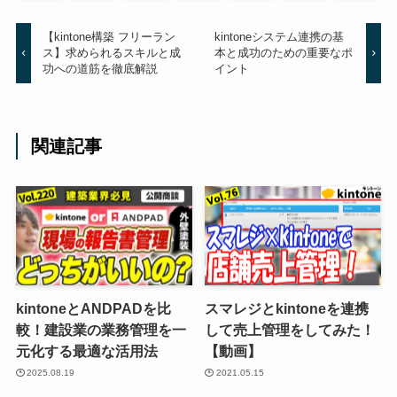
【kintone構築 フリーラン
kintoneシステム連携の基
ス】求められるスキルと成
本と成功のための重要なポ
功への道筋を徹底解説
イント
関連記事
kintoneとANDPADを比
スマレジとkintoneを連携
較！建設業の業務管理を一
して売上管理をしてみた！
元化する最適な活用法
【動画】
2025.08.19
2021.05.15