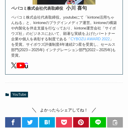
小川 喜句
ペパコミ株式会社代表取締役
ペパコミ株式会社代表取締役。youtubeにて「kintone活用ちゃ
んねる」と、kintoneのプラグインメディア運営。kintoneの構築
や内製化を伴走支援を行なっており、kintone運営会社「サイボ
ウズ社」のビジネスにおいて、顕著な実績を上げたパートナー
企業や個人を表彰する制度である「
CYBOZU AWARD 2022
」
を受賞。サイボウズ評価制度4年連続2つ星を受賞し、セールス
部門(2023～2025年) インテグレーション部門(2022～2025年)も
受賞。
YouTube
よかったらシェアしてね！