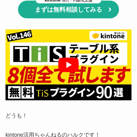
kintone
導入・内製化支援
まずは無料相談してみる
どうも！
kintone活用ちゃんねるのハルクです！