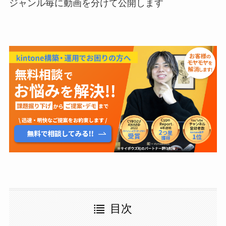
ジャンル毎に動画を分けて公開します
目次