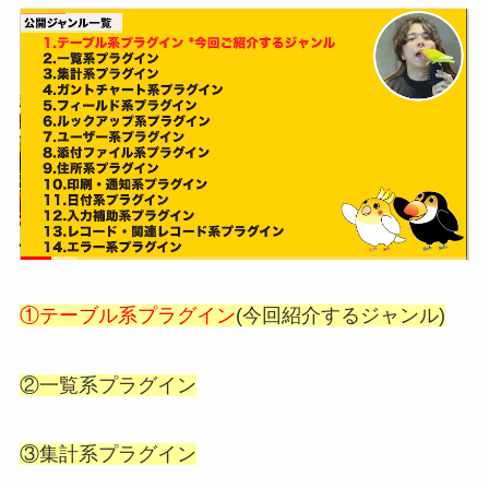
①テーブル系プラグイン
(今回紹介するジャンル)
②一覧系プラグイン
③集計系プラグイン