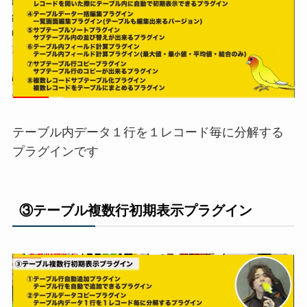
テーブル内データ１行を１レコード毎に分解する
プラグインです
③テーブル複数行初期表示プラグイン