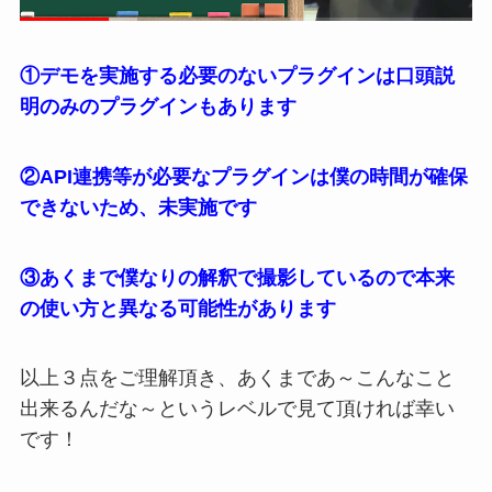
①デモを実施する必要のないプラグインは口頭説
明のみのプラグインもあります
②API連携等が必要なプラグインは僕の時間が確保
できないため、未実施です
③あくまで僕なりの解釈で撮影しているので本来
の使い方と異なる可能性があります
以上３点をご理解頂き、あくまであ～こんなこと
出来るんだな～というレベルで見て頂ければ幸い
です！