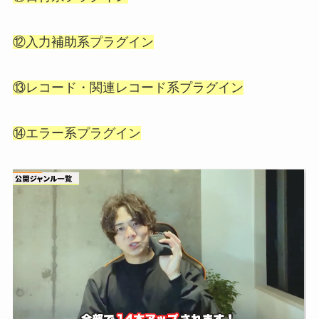
⑫入力補助系プラグイン
⑬レコード・関連レコード系プラグイン
⑭エラー系プラグイン