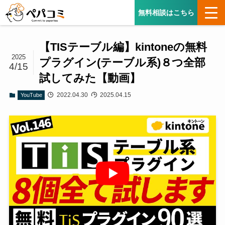
無料相談はこちら
【TISテーブル編】kintoneの無料
2025
プラグイン(テーブル系)８つ全部
4/15
試してみた【動画】
2022.04.30
2025.04.15
YouTube