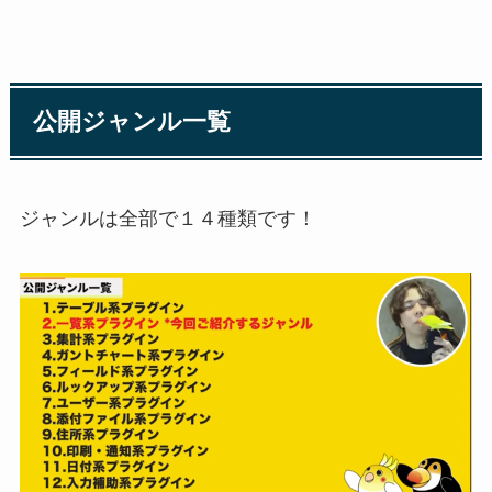
公開ジャンル一覧
ジャンルは全部で１４種類です！