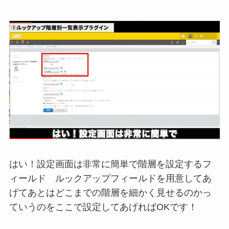
はい！設定画面は非常に簡単で階層を設定するフ
ィールド ルックアップフィールドを用意してあ
げてあとはどこまでの階層を細かく見せるのかっ
ていうのをここで設定してあげればOKです！