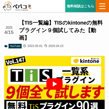
無料相談はこちら
【TIS一覧編】TISのkintoneの無料
2025
プラグイン９個試してみた【動
4/15
画】
2022.05.01
2025.04.15
YouTube