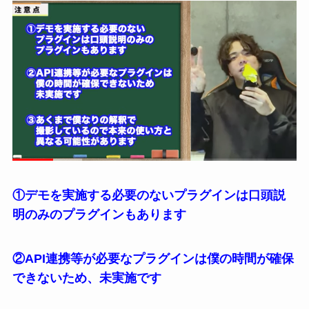
①デモを実施する必要のないプラグインは口頭説
明のみのプラグインもあります
②API連携等が必要なプラグインは僕の時間が確保
できないため、未実施です