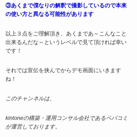
③あくまで僕なりの解釈で撮影しているので本来
の使い方と異なる可能性があります
以上３点をご理解頂き、あくまであ～こんなこと
出来るんだな～というレベルで見て頂ければ幸い
です！
それでは宣伝を挟んでからデモ画面にいきます
ね！
このチャンネルは、
kintoneの構築・運用コンサル会社であるペパコミ
が運営しております。