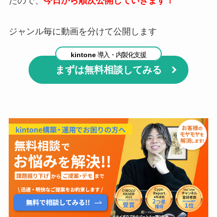
たので、
今日から順次公開していきます！
ジャンル毎に動画を分けて公開します
kintone
導入・内製化支援
まずは無料相談してみる