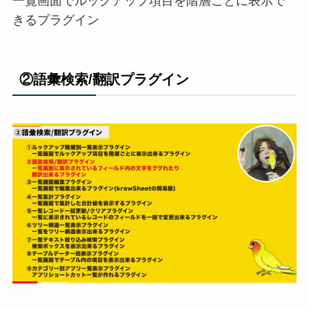
一覧画面でルックアップ項目を階層ごとに表示で
きるプラグイン
②語彙検索/翻訳プラグイン