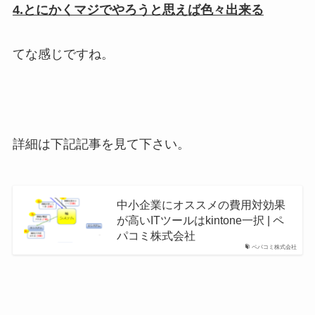
4.とにかくマジでやろうと思えば色々出来る
てな感じですね。
詳細は下記記事を見て下さい。
中小企業にオススメの費用対効果
が高いITツールはkintone一択 | ペ
パコミ株式会社
ペパコミ株式会社