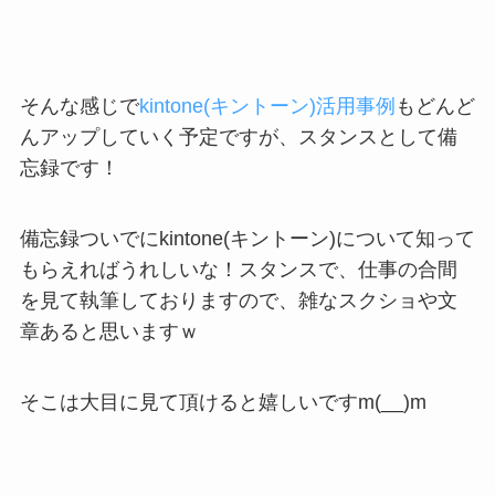
そんな感じで
kintone(キントーン)活用事例
もどんど
んアップしていく予定ですが、スタンスとして
備
忘録
です！
備忘録ついでに
kintone(キントーン)について知って
もらえればうれしいな！
スタンスで、仕事の合間
を見て執筆しておりますので、
雑なスクショや文
章
あると思いますｗ
そこは大目に見て頂けると嬉しいですm(__)m