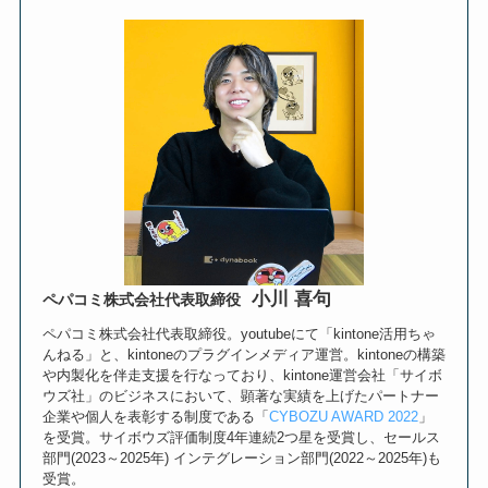
小川 喜句
ペパコミ株式会社代表取締役
ペパコミ株式会社代表取締役。youtubeにて「kintone活用ちゃ
んねる」と、kintoneのプラグインメディア運営。kintoneの構築
や内製化を伴走支援を行なっており、kintone運営会社「サイボ
ウズ社」のビジネスにおいて、顕著な実績を上げたパートナー
企業や個人を表彰する制度である「
CYBOZU AWARD 2022
」
を受賞。サイボウズ評価制度4年連続2つ星を受賞し、セールス
部門(2023～2025年) インテグレーション部門(2022～2025年)も
受賞。