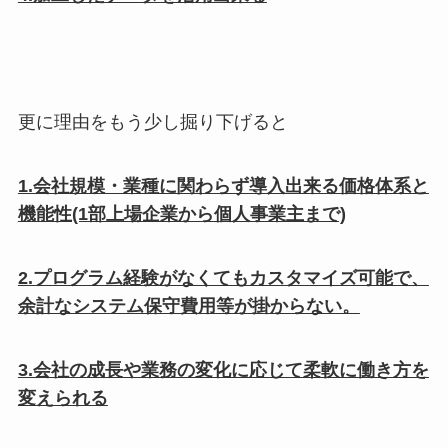
更に理由をもう少し掘り下げると
1.会社規模・業種に関わらず導入出来る価格体系と
機能性(1部上場企業から個人事業主まで)
2.プログラム経験がなくてもカスタマイズ可能で、
余計なシステム保守費用等が掛からない。
3.会社の成長や業務の変化に応じて柔軟に働き方を
変えられる