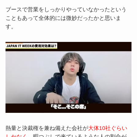
ブースで営業をしっかりやっていなかったという
こともあって
全体的には微妙だったかと思いま
す。
熱量と決裁
権を兼ね備えた会社が
大体10社ぐらい
しかなく、
暇つぶしで来
ているような人の割合が