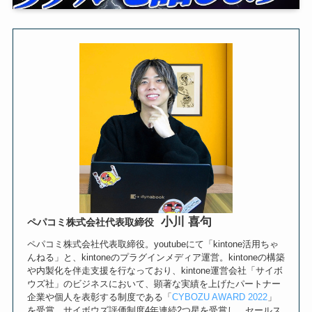
小川 喜句
ペパコミ株式会社代表取締役
ペパコミ株式会社代表取締役。youtubeにて「kintone活用ちゃ
んねる」と、kintoneのプラグインメディア運営。kintoneの構築
や内製化を伴走支援を行なっており、kintone運営会社「サイボ
ウズ社」のビジネスにおいて、顕著な実績を上げたパートナー
企業や個人を表彰する制度である「
CYBOZU AWARD 2022
」
を受賞。サイボウズ評価制度4年連続2つ星を受賞し、セールス