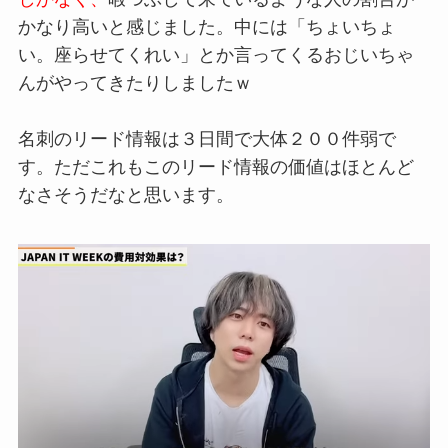
かなり高いと感じました。中には「ちょいちょ
い。座らせてくれい」とか言ってくるおじいちゃ
んがやってきたりしましたｗ
名刺のリード情報は３日間で大体２００件
弱で
す。
ただこれもこの
リード情報の価値はほとんど
なさそうだな
と思います。