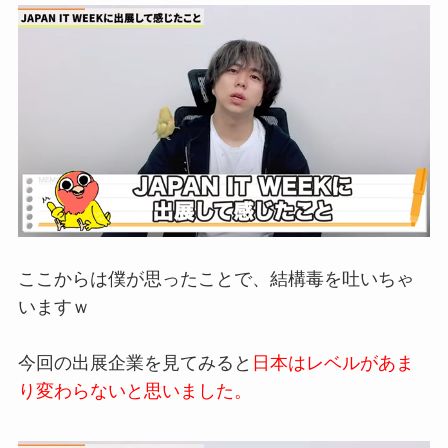
ここからは僕が思ったことで、結構毒を吐
いちゃ
いますｗ
今回の
出展企業を見てみると
日本はレベ
ルがあま
り変わらないと思いました。