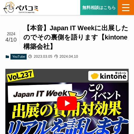
無料相談はこちら
【本音】Japan IT Weekに出展した
2024
のでその裏側を語ります【kintone
4/10
構築会社】
2023.03.05
2024.04.10
YouTube