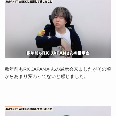
数年前も
RX JAPAN
さんの展示会来ました
がその頃
からあまり変わってないと感じました。