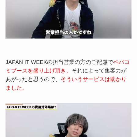
JAPAN IT
WEEK
の担当営業の方のご配慮で
ペパコ
ミ
ブースを盛り上げ頂き、
それによって集客力が
あがったと思うので、
そういうサー
ビスは助かり
ました。