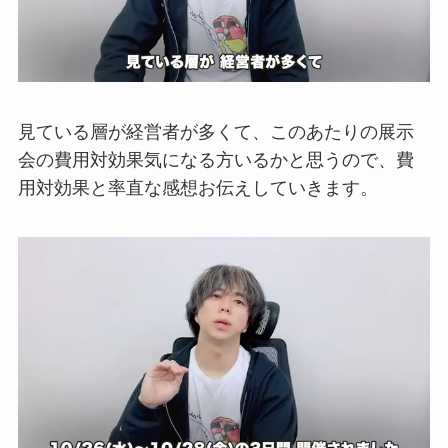
見ている層が経営者が多くて、このあたり
の展示
会の費用対効果気になる方いるかと
思うので、費
用対効果と率直な感想お伝えしていきます。