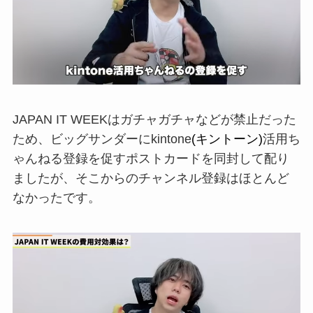
JAPAN IT WEEK
はガチャガチャなどが禁
止だった
ため、ビッグサンダーに
kintone
(キントーン)
活用ち
ゃんねる登録を促すポストカードを
同封して配り
ましたが、そこからの
チャンネル登録はほとんど
なかったです。