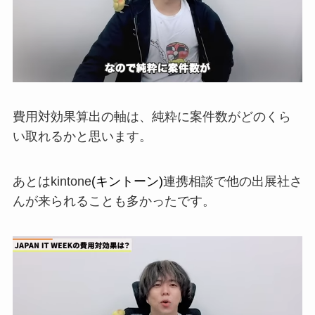
費用対効果算出の軸は、純粋に案件数がどのくら
い取れるかと思います。
あとは
kintone
(キントーン)
連携相談で他の出展社さ
んが来られる
ことも多かったです。