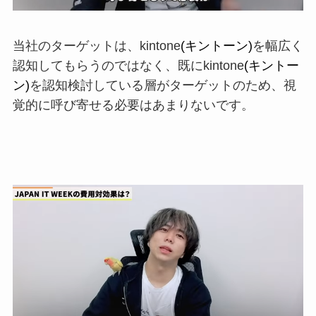
当社のター
ゲットは、
kintone
(キントーン)
を幅広く
認知してもらうのではなく
、既に
kintone
(キントー
ン)
を認知検
討している層がターゲットのため、
視
覚的
に呼び寄せる必要はあまりないです。