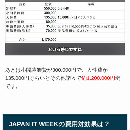
あとは小間装飾費が300,000円で、人件費が
135,000円ぐらいとその他諸々で
約1,200,000円
弱
です。
JAPAN IT WEEK
の費用対効果は
？