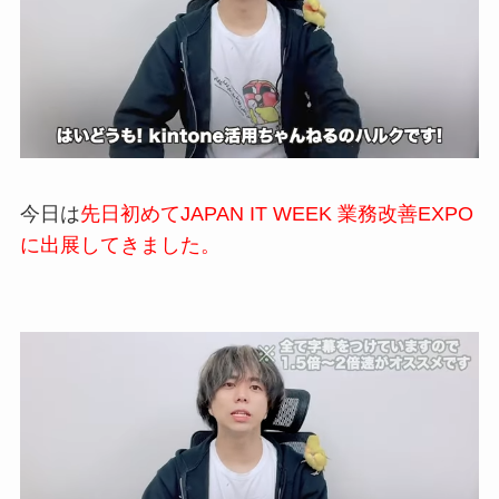
今日は
先日初めて
JAPAN IT
WEEK
業務改善
EXPO
に出展してきました。