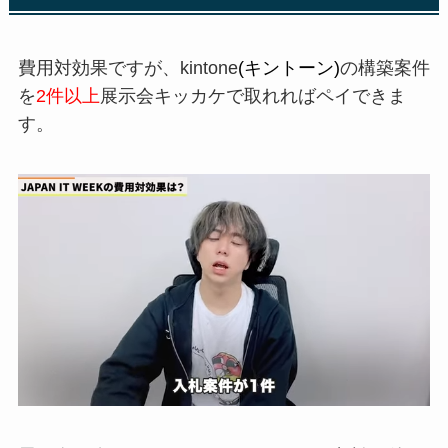
費用対効果ですが、kintone
(キントーン)
の構築案件
を
2件以上
展示会キッカケで取れればペイできま
す。