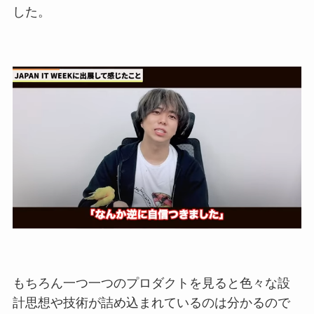
した。
もちろん一つ一つのプロダクトを見ると
色々な設
計思想や技術が詰め込まれている
のは分かるので