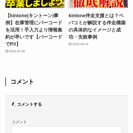
【kintone(キントーン)事
kintone伴走支援とは？ペ
例】在庫管理にバーコード
パコミが解説する伴走構築
を活用！手入力より情報集
の具体的なイメージと成
約が早いです【バーコード
功・失敗事例
でPi!】
2025.08.14
2023.02.08
コメント
コメントする
コメント