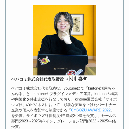
小川 喜句
ペパコミ株式会社代表取締役
ペパコミ株式会社代表取締役。youtubeにて「kintone活用ちゃ
んねる」と、kintoneのプラグインメディア運営。kintoneの構築
や内製化を伴走支援を行なっており、kintone運営会社「サイボ
ウズ社」のビジネスにおいて、顕著な実績を上げたパートナー
企業や個人を表彰する制度である「
CYBOZU AWARD 2022
」
を受賞。サイボウズ評価制度4年連続2つ星を受賞し、セールス
部門(2023～2025年) インテグレーション部門(2022～2025年)も
受賞。