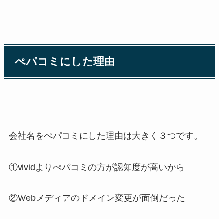
ぺパコミにした理由
会社名をぺパコミにした理由は大きく３つです。
①vividよりぺパコミの方が認知度が高いから
②Webメディアのドメイン変更が面倒だった