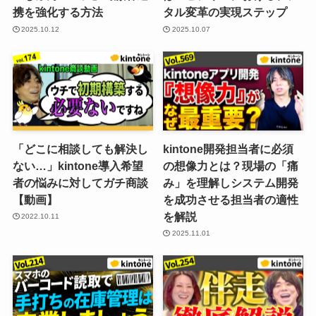
携を強化する方法
タル変革の実現ステップ
2025.10.12
2025.10.07
「どこに相談しても解決し
kintone開発担当者に必須
ない…」kintone導入希望
の想像力とは？現場の「痛
者の悩みに対してガチ商談
み」を理解しシステム開発
【動画】
を成功させる担当者の適性
を解説
2022.10.11
2025.11.01