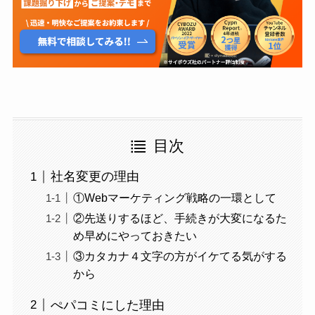
目次
社名変更の理由
①Webマーケティング戦略の一環として
②先送りするほど、手続きが大変になるた
め早めにやっておきたい
③カタカナ４文字の方がイケてる気がする
から
ぺパコミにした理由