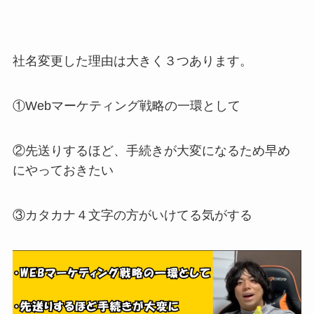
社名変更した理由は大きく３つあります。
①Webマーケティング戦略の一環として
②先送りするほど、手続きが大変になるため早め
にやっておきたい
③カタカナ４文字の方がいけてる気がする