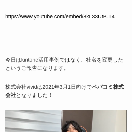
https://www.youtube.com/embed/8kL33UtB-T4
今日はkintone活用事例ではなく、社名を変更した
というご報告になります。
株式会社vividは2021年3月1日向けで
ペパコミ株式
会社
となりました！