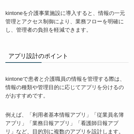
kintoneを介護事業施設に導入すると、情報の一元
管理とアクセス制御により、業務フローを明確に
し、管理者の負担を軽減できます。
アプリ設計のポイント
kintoneで患者と介護職員の情報を管理する際は、
情報の種類や管理目的に応じてアプリを分けるの
がおすすめです。
例えば、「利用者基本情報アプリ」「従業員名簿
アプリ」「業務日報アプリ」「看護師日報アプ
リ」など、目的別に複数のアプリを設計します。