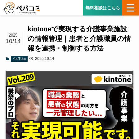
無料相談はこちら
kintoneで実現する介護事業施設
2025
の情報管理｜患者と介護職員の情
10/14
報を連携・制御する方法
2025.10.14
YouTube