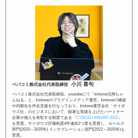
小川 喜句
ペパコミ株式会社代表取締役
ペパコミ株式会社代表取締役。youtubeにて「kintone活用ちゃ
んねる」と、kintoneのプラグインメディア運営。kintoneの構築
や内製化を伴走支援を行なっており、kintone運営会社「サイボ
ウズ社」のビジネスにおいて、顕著な実績を上げたパートナー
企業や個人を表彰する制度である「
CYBOZU AWARD 2022
」
を受賞。サイボウズ評価制度4年連続2つ星を受賞し、セールス
部門(2023～2025年) インテグレーション部門(2022～2025年)も
受賞。