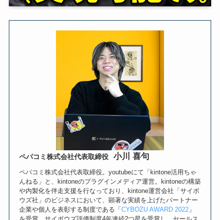
小川 喜句
ペパコミ株式会社代表取締役
ペパコミ株式会社代表取締役。youtubeにて「kintone活用ちゃ
んねる」と、kintoneのプラグインメディア運営。kintoneの構築
や内製化を伴走支援を行なっており、kintone運営会社「サイボ
ウズ社」のビジネスにおいて、顕著な実績を上げたパートナー
企業や個人を表彰する制度である「
CYBOZU AWARD 2022
」
を受賞。サイボウズ評価制度4年連続2つ星を受賞し、セールス