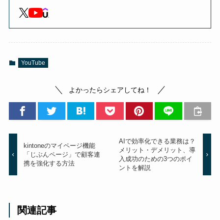
YouTube
よかったらシェアしてね！
AIで効率化できる業務は？
kintoneのマイページ機能
メリット・デメリット、導
「じぶんページ」で顧客連
入成功のための3つのポイ
携を強化する方法
ントを解説
関連記事