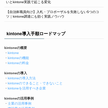
いとkintone実践で起こる変化
【自治体職員向け】入札・プロポーザルを失敗しない5つのコ
ツ｜kintone調達にも効く実践ノウハウ
kintone導入手順ロードマップ
kintoneの概要
・
kintone
・
kintoneの機能
・
kintoneの料金
kintoneの導入
・
kintoneの導入方法
・
kintoneのできること・できないこと
・
kintoneを活用すべき企業
kintoneの活用事例
・
士業の活用事例