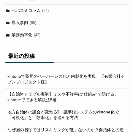
ペパコミコラム
(94)
導入事例
(65)
業務効率化
(42)
最近の投稿
kintoneで薬局のペーパーレス化と内製化を実現！【有限会社セ
ブンプロジェクト様】
【自治体トラブル実例】ミスや不祥事は“仕組み”で防げる。
kintoneでできる解決法5選
地方自治体の議会が変わる⁉ 議事録システムのkintone化で
「可視化」と「効率化」を進める方法
なぜ国の省庁ではリスキリングが進まないのか？自治体との違