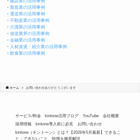
・
建設業の活用事例
・
製造業の活用事例
・
運送業の活用事例
・
不動産業の活用事例
・
介護業の活用事例
・
放送業界の活用事例
・
金融業の活用事例
・
人材派遣・紹介業の活用事例
・
飲食業の活用事例
ホーム
お問い合わせありがとうございます
サービス/料金
kintone活用ブログ
YouTube
会社概要
採用情報
kintone導入前に必見
お問い合わせ
kintone（キントーン）とは？【2026年5月最新】できるこ
と・できないこと、特徴を徹底解説