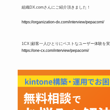
組織DX.comさんにご紹介頂きました！
https://organization-dx.com/interview/pepacomi/
1CX |顧客一人ひとりにベストなユーザー体験
https://one-cx.com/interview/pepacomi/