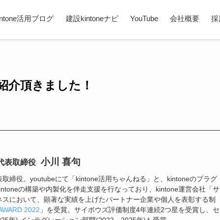
intone活用ブログ
建設kintoneナビ
YouTube
会社概要
採
紹介頂きました！
小川 喜句
代表取締役
役。youtubeにて「kintone活用ちゃんねる」と、kintoneのプラグ
ntoneの構築や内製化を伴走支援を行なっており、kintone運営会社「サ
ネスにおいて、顕著な実績を上げたパートナー企業や個人を表彰する制
AWARD 2022
」を受賞。サイボウズ評価制度4年連続2つ星を受賞し、セ