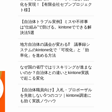
化を実現！【有限会社セブンプロジェク
ト様】
【自治体トラブル実例】ミスや不祥事
は“仕組み”で防げる。kintoneでできる解
決法5選
地方自治体の議会が変わる⁉ 議事録シ
ステムのkintone化で「可視化」と「効
率化」を進める方法
なぜ国の省庁ではリスキリングが進まな
いのか？自治体との違いとkintone実践
で起こる変化
【自治体職員向け】入札・プロポーザル
を失敗しない5つのコツ｜kintone調達に
も効く実践ノウハウ