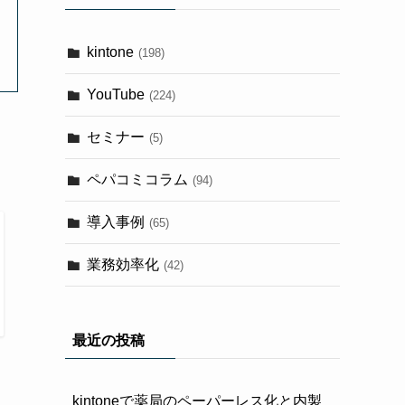
kintone
(198)
YouTube
(224)
セミナー
(5)
ペパコミコラム
(94)
導入事例
(65)
業務効率化
(42)
最近の投稿
kintoneで薬局のペーパーレス化と内製