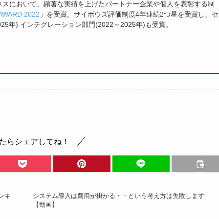
ネスにおいて、顕著な実績を上げたパートナー企業や個人を表彰する制
AWARD 2022
」を受賞。サイボウズ評価制度4年連続2つ星を受賞し、セ
025年) インテグレーション部門(2022～2025年)も受賞。
たらシェアしてね！
ランキ
システム導入は費用が掛かる・・という考え方は失敗します
【動画】