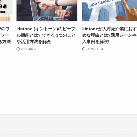
でのワ
kintone (キントーン)のピープ
kintoneが人材紹介業にお
｜ワー
ル機能とは? できる 3つのこと
めな理由とは?活用シーンや
る方法
や活用方法を解説
入事例を解説!
2025.04.29
2025.11.24