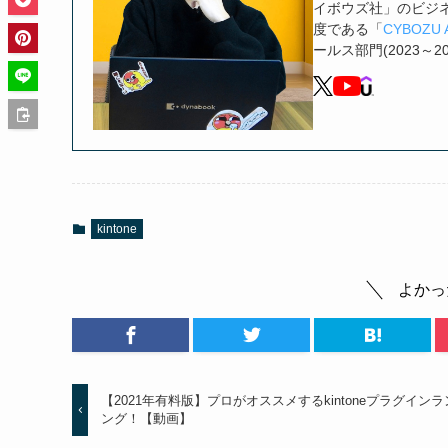
イボウズ社」のビジ
度である「
CYBOZU 
ールス部門(2023～2
kintone
よかっ
【2021年有料版】プロがオススメするkintoneプラグイン
ング！【動画】