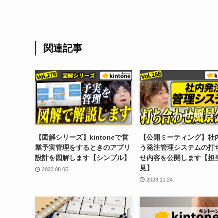
関連記事
【図解シリーズ】kintoneで営
【公開ミーティング】社内
業予実管理をするときのアプリ
う発注管理システムの打
設計を図解します【シンプル】
せ内容を公開します【担
見】
2023.08.05
2023.11.24