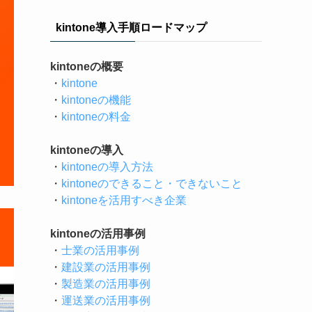
kintone導入手順ロードマップ
kintoneの概要
・
kintone
・
kintoneの機能
・
kintoneの料金
kintoneの導入
・
kintoneの導入方法
・
kintoneのできること・できないこと
・
kintoneを活用すべき企業
kintoneの活用事例
・
士業の活用事例
・
建設業の活用事例
・
製造業の活用事例
・
運送業の活用事例