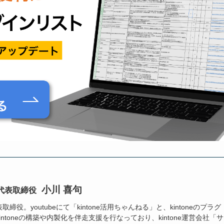
小川 喜句
代表取締役
役。youtubeにて「kintone活用ちゃんねる」と、kintoneのプラグ
ntoneの構築や内製化を伴走支援を行なっており、kintone運営会社「サ