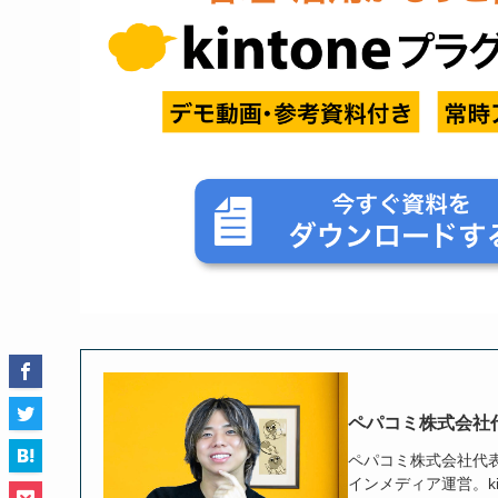
ペパコミ株式会社
ペパコミ株式会社代表取締
インメディア運営。ki