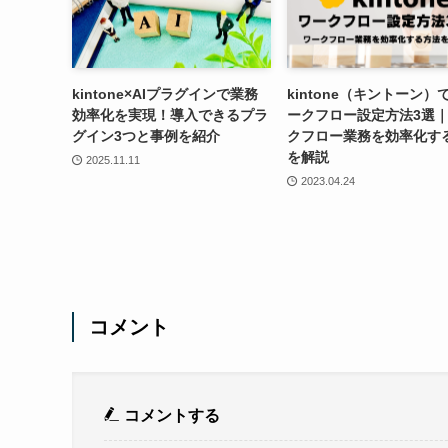
kintone×AIプラグインで業務
kintone（キントーン）
効率化を実現！導入できるプラ
ークフロー設定方法3選
グイン3つと事例を紹介
クフロー業務を効率化す
を解説
2025.11.11
2023.04.24
コメント
コメントする