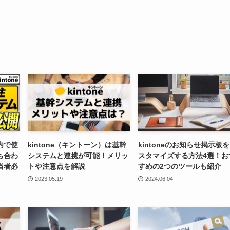
で使
kintone（キントーン）は基幹
kintoneのお知らせ掲示板
ち合わ
システムと連携が可能！メリッ
スタマイズする方法4選！お
当者必
トや注意点を解説
すめの2つのツールも紹介
2023.05.19
2024.06.04