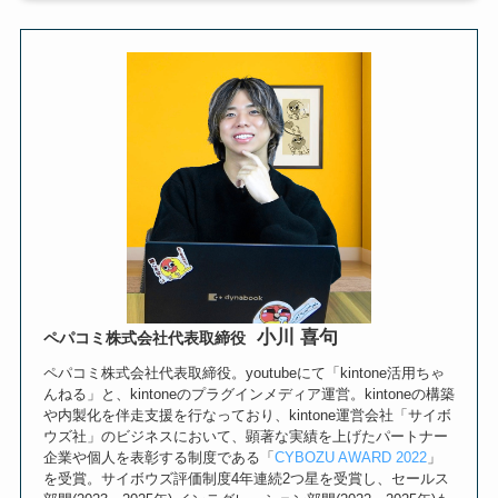
小川 喜句
ペパコミ株式会社代表取締役
ペパコミ株式会社代表取締役。youtubeにて「kintone活用ちゃ
んねる」と、kintoneのプラグインメディア運営。kintoneの構築
や内製化を伴走支援を行なっており、kintone運営会社「サイボ
ウズ社」のビジネスにおいて、顕著な実績を上げたパートナー
企業や個人を表彰する制度である「
CYBOZU AWARD 2022
」
を受賞。サイボウズ評価制度4年連続2つ星を受賞し、セールス