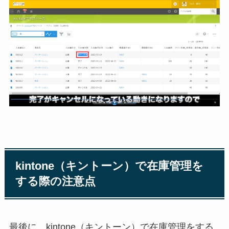
kintone（キントーン）で在庫管理を
する際の注意点
最後に、kintone（キントーン）で在庫管理をする