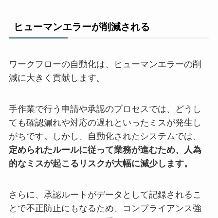
ヒューマンエラーが削減される
ワークフローの自動化は、ヒューマンエラーの削
減に大きく貢献します。
手作業で行う申請や承認のプロセスでは、どうし
ても確認漏れや対応の遅れといったミスが発生し
がちです。しかし、自動化されたシステムでは、
定められたルールに従って業務が進むため、人為
的なミスが起こるリスクが大幅に減少します。
さらに、承認ルートがデータとして記録されるこ
とで不正防止にもなるため、コンプライアンス強