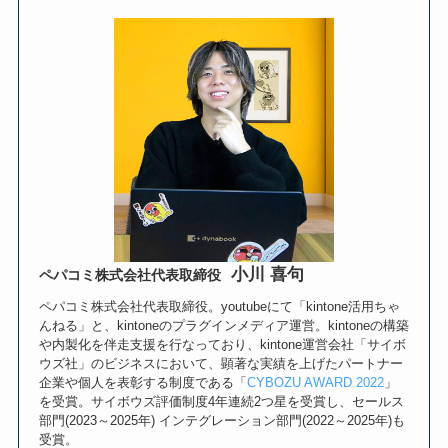
小川 喜句
ペパコミ株式会社代表取締役
ペパコミ株式会社代表取締役。youtubeにて「kintone活用ちゃ
んねる」と、kintoneのプラグインメディア運営。kintoneの構築
や内製化を伴走支援を行なっており、kintone運営会社「サイボ
ウズ社」のビジネスにおいて、顕著な実績を上げたパートナー
企業や個人を表彰する制度である「
CYBOZU AWARD 2022
」
を受賞。サイボウズ評価制度4年連続2つ星を受賞し、セールス
部門(2023～2025年) インテグレーション部門(2022～2025年)も
受賞。