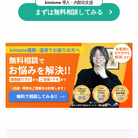
kintone
導入・内製化支援
まずは無料相談してみる