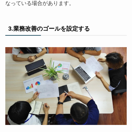
なっている場合があります。
3.業務改善のゴールを設定する