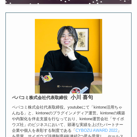
小川 喜句
ペパコミ株式会社代表取締役
ペパコミ株式会社代表取締役。youtubeにて「kintone活用ちゃ
んねる」と、kintoneのプラグインメディア運営。kintoneの構築
や内製化を伴走支援を行なっており、kintone運営会社「サイボ
ウズ社」のビジネスにおいて、顕著な実績を上げたパートナー
企業や個人を表彰する制度である「
CYBOZU AWARD 2022
」
を受賞。サイボウズ評価制度4年連続2つ星を受賞し、セールス